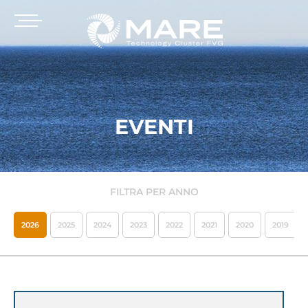
EVENTI
FILTRA PER ANNO
2026
2025
2024
2023
2022
2021
2020
2019