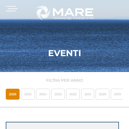
EVENTI
FILTRA PER ANNO
2026
2025
2024
2023
2022
2021
2020
2019