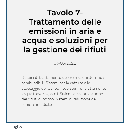
Tavolo 7-
Trattamento delle
emissioni in aria e
acqua e soluzioni per
la gestione dei rifiuti
06/05/2021
Sistemi di trattamento delle emissioni dei nuovi
combustibili. Sistemi per la cattura e lo
stoccaggio del Carbonio. Sistemi di trattamento
acque (zavorra, ecc.). Sistemi di valorizzazione
dei rifiuti di bordo. Sistemi di riduzione del
rumore irradiato.
Luglio