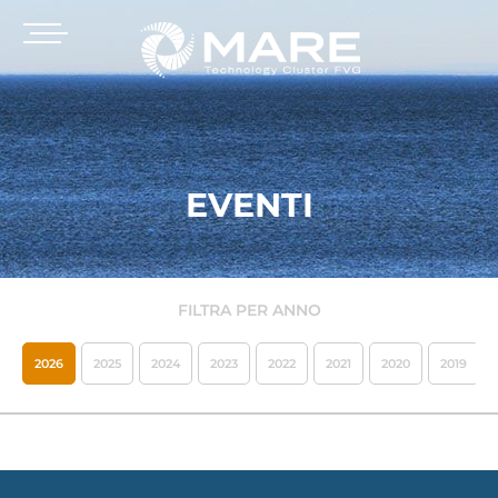
EVENTI
FILTRA PER ANNO
2026
2025
2024
2023
2022
2021
2020
2019