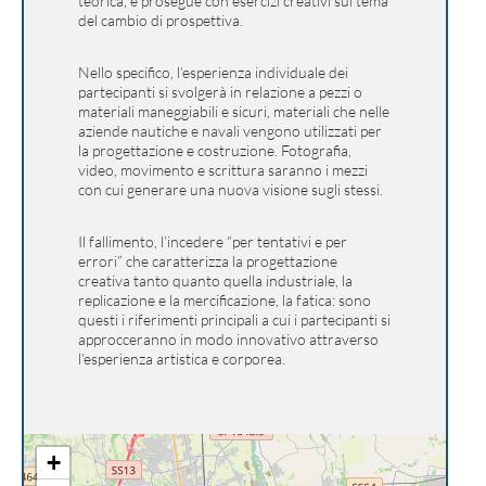
teorica, e prosegue con esercizi creativi sul tema
del cambio di prospettiva.
Nello specifico, l’esperienza individuale dei
partecipanti si svolgerà in relazione a pezzi o
materiali maneggiabili e sicuri, materiali che nelle
aziende nautiche e navali vengono utilizzati per
la progettazione e costruzione. Fotografia,
video, movimento e scrittura saranno i mezzi
con cui generare una nuova visione sugli stessi.
Il fallimento, l’incedere “per tentativi e per
errori” che caratterizza la progettazione
creativa tanto quanto quella industriale, la
replicazione e la mercificazione, la fatica: sono
questi i riferimenti principali a cui i partecipanti si
approcceranno in modo innovativo attraverso
l’esperienza artistica e corporea.
+