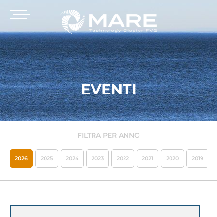
EVENTI
FILTRA PER ANNO
2026
2025
2024
2023
2022
2021
2020
2019