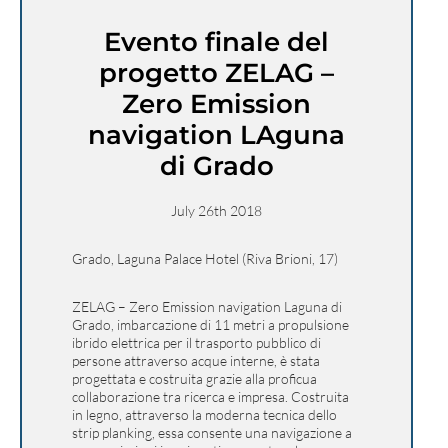
Evento finale del
progetto ZELAG –
Zero Emission
navigation LAguna
di Grado
July 26th 2018
Grado, Laguna Palace Hotel (Riva Brioni, 17)
ZELAG – Zero Emission navigation Laguna di
Grado, imbarcazione di 11 metri a propulsione
ibrido elettrica per il trasporto pubblico di
persone attraverso acque interne, è stata
progettata e costruita grazie alla proficua
collaborazione tra ricerca e impresa. Costruita
in legno, attraverso la moderna tecnica dello
strip planking, essa consente una navigazione a