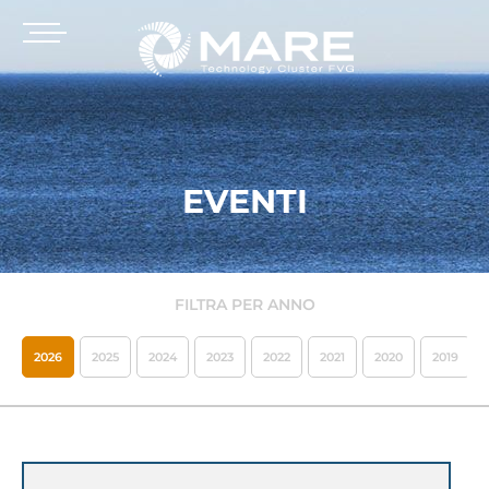
EVENTI
FILTRA PER ANNO
2026
2025
2024
2023
2022
2021
2020
2019