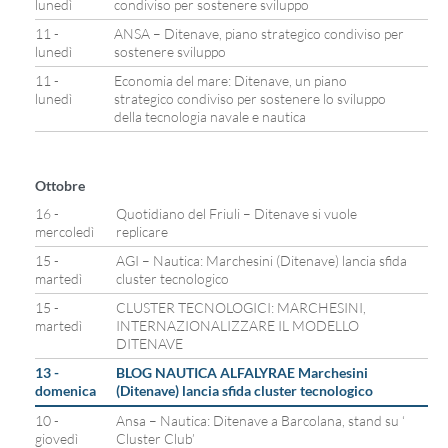
lunedì
condiviso per sostenere sviluppo
11 -
ANSA – Ditenave, piano strategico condiviso per
lunedì
sostenere sviluppo
11 -
Economia del mare: Ditenave, un piano
lunedì
strategico condiviso per sostenere lo sviluppo
della tecnologia navale e nautica
Ottobre
16 -
Quotidiano del Friuli – Ditenave si vuole
mercoledì
replicare
15 -
AGI – Nautica: Marchesini (Ditenave) lancia sfida
martedì
cluster tecnologico
15 -
CLUSTER TECNOLOGICI: MARCHESINI,
martedì
INTERNAZIONALIZZARE IL MODELLO
DITENAVE
13 -
BLOG NAUTICA ALFALYRAE Marchesini
domenica
(Ditenave) lancia sfida cluster tecnologico
10 -
Ansa – Nautica: Ditenave a Barcolana, stand su ‘
giovedì
Cluster Club’