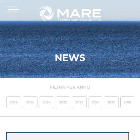
NEWS
FILTRA PER ANNO
2026
2025
2024
2023
2022
2021
2020
2019