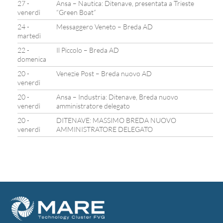
27 -
Ansa – Nautica: Ditenave, presentata a Trieste
venerdì
“Green Boat”
24 -
Messaggero Veneto – Breda AD
martedì
22 -
Il Piccolo – Breda AD
domenica
20 -
Venezie Post – Breda nuovo AD
venerdì
20 -
Ansa – Industria: Ditenave, Breda nuovo
venerdì
amministratore delegato
20 -
DITENAVE: MASSIMO BREDA NUOVO
venerdì
AMMINISTRATORE DELEGATO