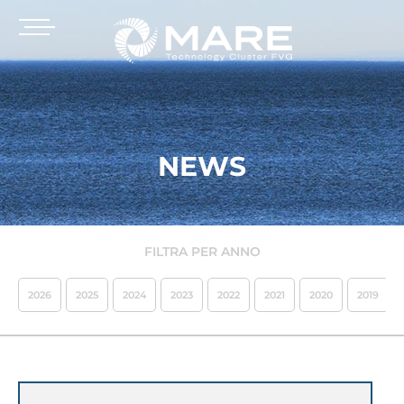
NEWS
FILTRA PER ANNO
2026
2025
2024
2023
2022
2021
2020
2019