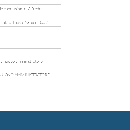
e conclusioni di Alfredo
ntata a Trieste “Green Boat”
eda nuovo amministratore
 NUOVO AMMINISTRATORE