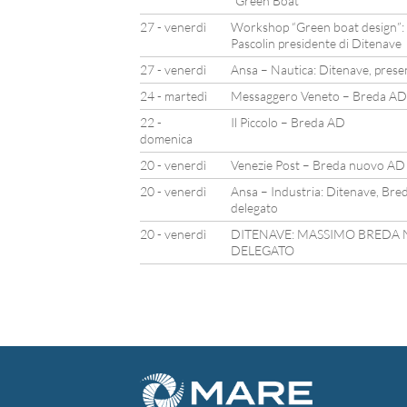
“Green Boat”
27 - venerdì
Workshop “Green boat design”: l
Pascolin presidente di Ditenave
27 - venerdì
Ansa – Nautica: Ditenave, prese
24 - martedì
Messaggero Veneto – Breda AD
22 -
Il Piccolo – Breda AD
domenica
20 - venerdì
Venezie Post – Breda nuovo AD
20 - venerdì
Ansa – Industria: Ditenave, Br
delegato
20 - venerdì
DITENAVE: MASSIMO BREDA
DELEGATO