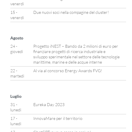
venerdì
15 -
Due nuovi soci nella compagine del cluster!
venerdì
Agosto
24 -
Progetto iNEST – Bando da 2 milioni di euro per
giovedì
finanziare progetti di ricerca industriale e
sviluppo sperimentale nel settore delle tecnologie
marittime, marine e delle acque interne
22 -
Al via al concorso Energy Awards FVG!
martedì
Luglio
31 -
Eureka Day 2023
lunedì
17 -
InnovaMare per il territorio
lunedì