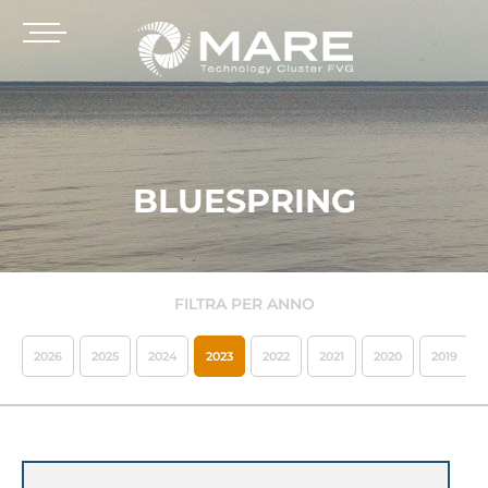
BLUESPRING
FILTRA PER ANNO
2026
2025
2024
2023
2022
2021
2020
2019