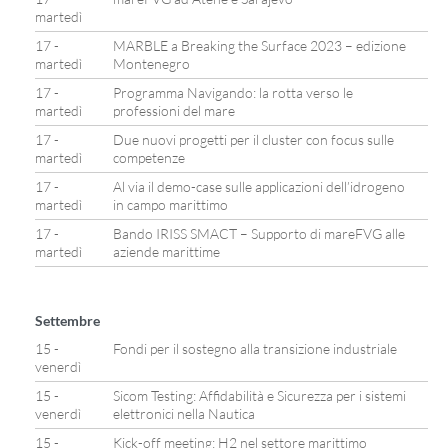
martedì
17 -
MARBLE a Breaking the Surface 2023 – edizione
martedì
Montenegro
17 -
Programma Navigando: la rotta verso le
martedì
professioni del mare
17 -
Due nuovi progetti per il cluster con focus sulle
martedì
competenze
17 -
Al via il demo-case sulle applicazioni dell’idrogeno
martedì
in campo marittimo
17 -
Bando IRISS SMACT – Supporto di mareFVG alle
martedì
aziende marittime
Settembre
15 -
Fondi per il sostegno alla transizione industriale
venerdì
15 -
Sicom Testing: Affidabilità e Sicurezza per i sistemi
venerdì
elettronici nella Nautica
15 -
Kick-off meeting: H2 nel settore marittimo