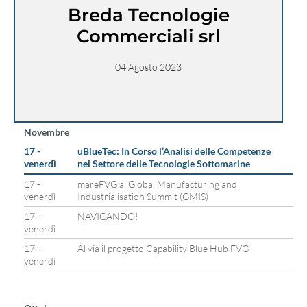
Breda Tecnologie
Commerciali srl
04 Agosto 2023
Novembre
17 -
uBlueTec: In Corso l’Analisi delle Competenze
venerdì
nel Settore delle Tecnologie Sottomarine
17 -
mareFVG al Global Manufacturing and
venerdì
Industrialisation Summit (GMIS)
17 -
NAVIGANDO!
venerdì
17 -
Al via il progetto Capability Blue Hub FVG
venerdì