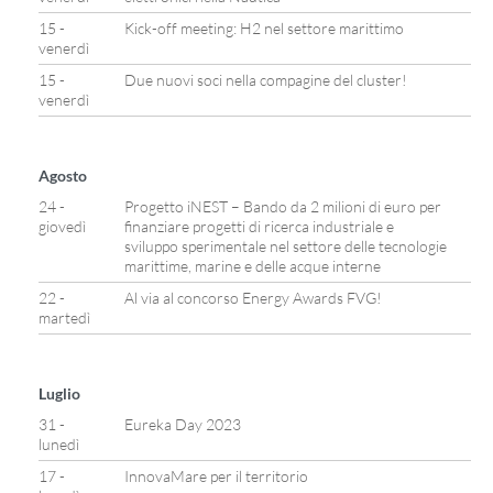
15 -
Kick-off meeting: H2 nel settore marittimo
venerdì
15 -
Due nuovi soci nella compagine del cluster!
venerdì
Agosto
24 -
Progetto iNEST – Bando da 2 milioni di euro per
giovedì
finanziare progetti di ricerca industriale e
sviluppo sperimentale nel settore delle tecnologie
marittime, marine e delle acque interne
22 -
Al via al concorso Energy Awards FVG!
martedì
Luglio
31 -
Eureka Day 2023
lunedì
17 -
InnovaMare per il territorio