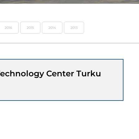
2016
2015
2014
2013
echnology Center Turku