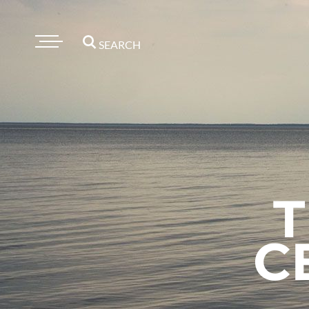
SEARCH
C