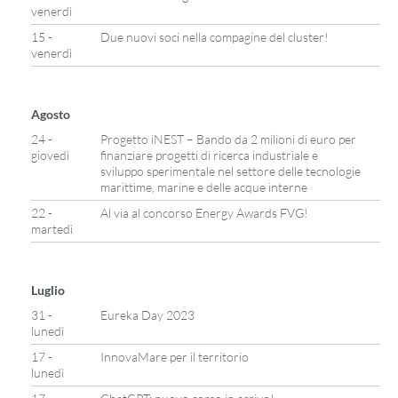
venerdì
15 -
Due nuovi soci nella compagine del cluster!
venerdì
Agosto
24 -
Progetto iNEST – Bando da 2 milioni di euro per
giovedì
finanziare progetti di ricerca industriale e
sviluppo sperimentale nel settore delle tecnologie
marittime, marine e delle acque interne
22 -
Al via al concorso Energy Awards FVG!
martedì
Luglio
31 -
Eureka Day 2023
lunedì
17 -
InnovaMare per il territorio
lunedì