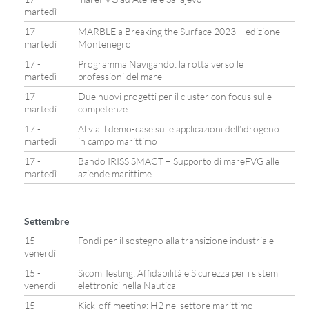
martedì
17 -
MARBLE a Breaking the Surface 2023 – edizione
martedì
Montenegro
17 -
Programma Navigando: la rotta verso le
martedì
professioni del mare
17 -
Due nuovi progetti per il cluster con focus sulle
martedì
competenze
17 -
Al via il demo-case sulle applicazioni dell’idrogeno
martedì
in campo marittimo
17 -
Bando IRISS SMACT – Supporto di mareFVG alle
martedì
aziende marittime
Settembre
15 -
Fondi per il sostegno alla transizione industriale
venerdì
15 -
Sicom Testing: Affidabilità e Sicurezza per i sistemi
venerdì
elettronici nella Nautica
15 -
Kick-off meeting: H2 nel settore marittimo