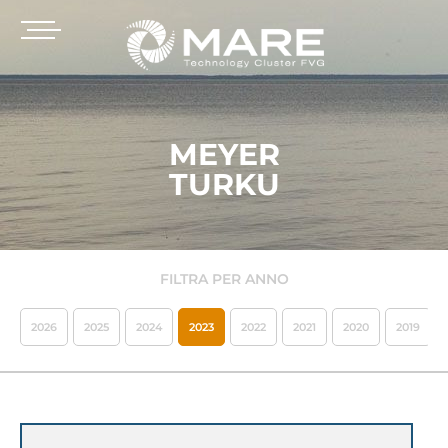
MEYER
TURKU
FILTRA PER ANNO
2026
2025
2024
2023
2022
2021
2020
2019