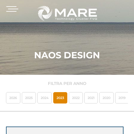
NAOS DESIGN
FILTRA PER ANNO
2026
2025
2024
2023
2022
2021
2020
2019