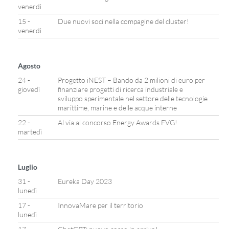
venerdì
15 -
Due nuovi soci nella compagine del cluster!
venerdì
Agosto
24 -
Progetto iNEST – Bando da 2 milioni di euro per
giovedì
finanziare progetti di ricerca industriale e
sviluppo sperimentale nel settore delle tecnologie
marittime, marine e delle acque interne
22 -
Al via al concorso Energy Awards FVG!
martedì
Luglio
31 -
Eureka Day 2023
lunedì
17 -
InnovaMare per il territorio
lunedì