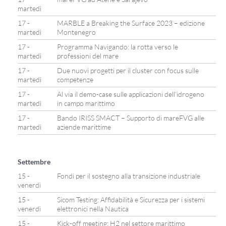
martedì
17 -
MARBLE a Breaking the Surface 2023 – edizione
martedì
Montenegro
17 -
Programma Navigando: la rotta verso le
martedì
professioni del mare
17 -
Due nuovi progetti per il cluster con focus sulle
martedì
competenze
17 -
Al via il demo-case sulle applicazioni dell’idrogeno
martedì
in campo marittimo
17 -
Bando IRISS SMACT – Supporto di mareFVG alle
martedì
aziende marittime
Settembre
15 -
Fondi per il sostegno alla transizione industriale
venerdì
15 -
Sicom Testing: Affidabilità e Sicurezza per i sistemi
venerdì
elettronici nella Nautica
15 -
Kick-off meeting: H2 nel settore marittimo