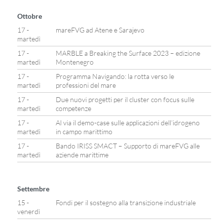
Ottobre
17 -
mareFVG ad Atene e Sarajevo
martedì
17 -
MARBLE a Breaking the Surface 2023 – edizione
martedì
Montenegro
17 -
Programma Navigando: la rotta verso le
martedì
professioni del mare
17 -
Due nuovi progetti per il cluster con focus sulle
martedì
competenze
17 -
Al via il demo-case sulle applicazioni dell’idrogeno
martedì
in campo marittimo
17 -
Bando IRISS SMACT – Supporto di mareFVG alle
martedì
aziende marittime
Settembre
15 -
Fondi per il sostegno alla transizione industriale
venerdì