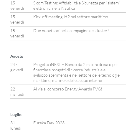
15 -
Sicom Testing: Affidabilità e Sicurezza per i sistemi
venerdì
elettronici nella Nautica
15 -
Kick-off meeting: H2 nel settore marittimo
venerdì
15 -
Due nuovi soci nella compagine del cluster!
venerdì
Agosto
24 -
Progetto iNEST – Bando da 2 milioni di euro per
giovedì
finanziare progetti di ricerca industriale e
sviluppo sperimentale nel settore delle tecnologie
marittime, marine e delle acque interne
22 -
Al via al concorso Energy Awards FVG!
martedì
Luglio
31 -
Eureka Day 2023
lunedì