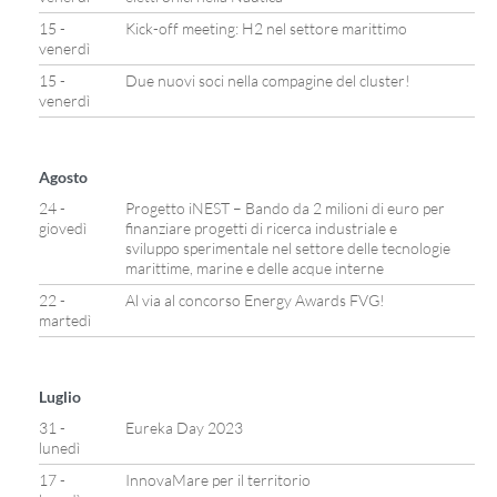
15 -
Kick-off meeting: H2 nel settore marittimo
venerdì
15 -
Due nuovi soci nella compagine del cluster!
venerdì
Agosto
24 -
Progetto iNEST – Bando da 2 milioni di euro per
giovedì
finanziare progetti di ricerca industriale e
sviluppo sperimentale nel settore delle tecnologie
marittime, marine e delle acque interne
22 -
Al via al concorso Energy Awards FVG!
martedì
Luglio
31 -
Eureka Day 2023
lunedì
17 -
InnovaMare per il territorio