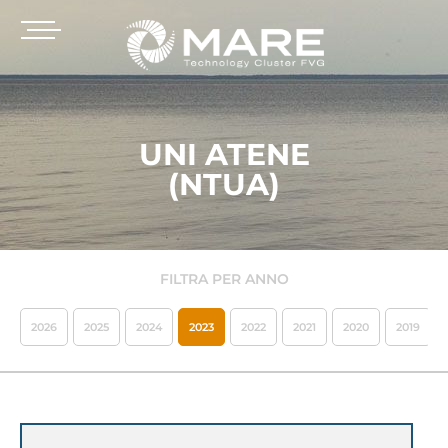
UNI ATENE
(NTUA)
FILTRA PER ANNO
2026
2025
2024
2023
2022
2021
2020
2019