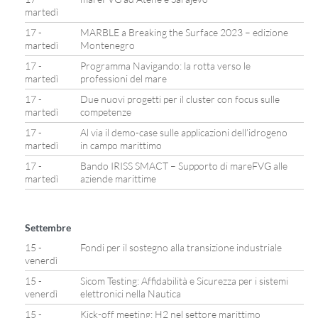
martedì
17 -
MARBLE a Breaking the Surface 2023 – edizione
martedì
Montenegro
17 -
Programma Navigando: la rotta verso le
martedì
professioni del mare
17 -
Due nuovi progetti per il cluster con focus sulle
martedì
competenze
17 -
Al via il demo-case sulle applicazioni dell’idrogeno
martedì
in campo marittimo
17 -
Bando IRISS SMACT – Supporto di mareFVG alle
martedì
aziende marittime
Settembre
15 -
Fondi per il sostegno alla transizione industriale
venerdì
15 -
Sicom Testing: Affidabilità e Sicurezza per i sistemi
venerdì
elettronici nella Nautica
15 -
Kick-off meeting: H2 nel settore marittimo