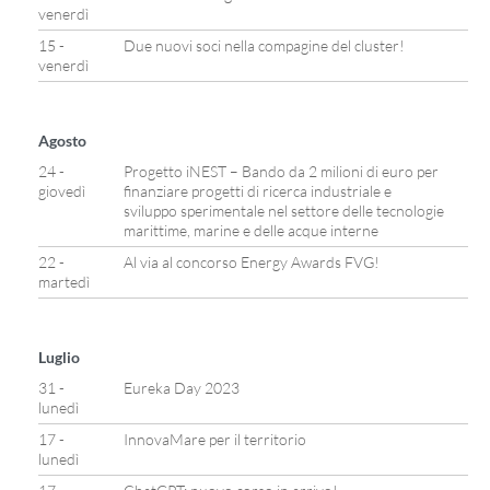
venerdì
15 -
Due nuovi soci nella compagine del cluster!
venerdì
Agosto
24 -
Progetto iNEST – Bando da 2 milioni di euro per
giovedì
finanziare progetti di ricerca industriale e
sviluppo sperimentale nel settore delle tecnologie
marittime, marine e delle acque interne
22 -
Al via al concorso Energy Awards FVG!
martedì
Luglio
31 -
Eureka Day 2023
lunedì
17 -
InnovaMare per il territorio
lunedì