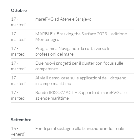
Ottobre
17 -
mareFVG ad Atene e Sarajevo
martedì
17 -
MARBLE a Breaking the Surface 2023 – edizione
martedì
Montenegro
17 -
Programma Navigando: la rotta verso le
martedì
professioni del mare
17 -
Due nuovi progetti per il cluster con focus sulle
martedì
competenze
17 -
Al via il demo-case sulle applicazioni dell’idrogeno
martedì
in campo marittimo
17 -
Bando IRISS SMACT – Supporto di mareFVG alle
martedì
aziende marittime
Settembre
15 -
Fondi per il sostegno alla transizione industriale
venerdì