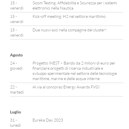
15 -
Sicom Testing: Affidabilità e Sicurezza per i sistemi
venerdì
elettronici nella Nautica
15 -
Kick-off meeting: H2 nel settore marittimo
venerdì
15 -
Due nuovi soci nella compagine del cluster!
venerdì
Agosto
24 -
Progetto iNEST – Bando da 2 milioni di euro per
giovedì
finanziare progetti di ricerca industriale e
sviluppo sperimentale nel settore delle tecnologie
marittime, marine e delle acque interne
22 -
Al via al concorso Energy Awards FVG!
martedì
Luglio
31 -
Eureka Day 2023
lunedì