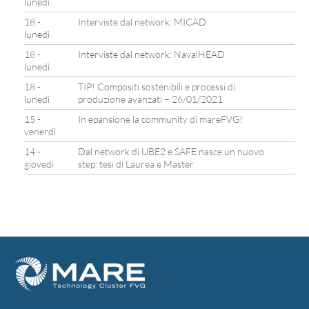
lunedì
18 -
Interviste dal network: MICAD
lunedì
18 -
Interviste dal network: NavalHEAD
lunedì
18 -
TIP! Compositi sostenibili e processi di
lunedì
produzione avanzati – 26/01/2021
15 -
In epansione la community di mareFVG!
venerdì
14 -
Dal network di UBE2 e SAFE nasce un nuovo
giovedì
step: tesi di Laurea e Master