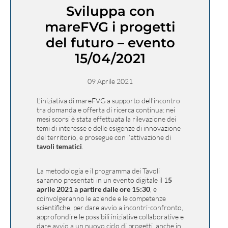
Sviluppa con
mareFVG i progetti
del futuro – evento
15/04/2021
09 Aprile 2021
L’iniziativa di mareFVG a supporto dell’incontro
tra domanda e offerta di ricerca continua: nei
mesi scorsi è stata effettuata la rilevazione dei
temi di interesse e delle esigenze di innovazione
del territorio, e prosegue con l’attivazione di
tavoli tematici
.
La metodologia e il programma dei Tavoli
saranno presentati in un evento digitale il 1
5
aprile 2021 a partire dalle ore 15:30
, e
coinvolgeranno le aziende e le competenze
scientifiche, per dare avvio a incontri-confronto,
approfondire le possibili iniziative collaborative e
dare avvio a un nuovo ciclo di progetti, anche in