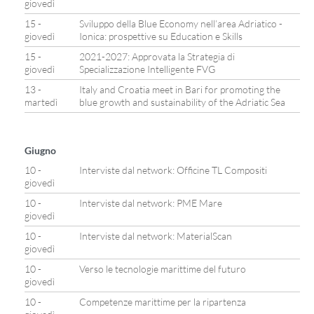
giovedì
15 -
Sviluppo della Blue Economy nell’area Adriatico -
giovedì
Ionica: prospettive su Education e Skills
15 -
2021-2027: Approvata la Strategia di
giovedì
Specializzazione Intelligente FVG
13 -
Italy and Croatia meet in Bari for promoting the
martedì
blue growth and sustainability of the Adriatic Sea
Giugno
10 -
Interviste dal network: Officine TL Compositi
giovedì
10 -
Interviste dal network: PME Mare
giovedì
10 -
Interviste dal network: MaterialScan
giovedì
10 -
Verso le tecnologie marittime del futuro
giovedì
10 -
Competenze marittime per la ripartenza