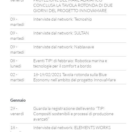
CONCLUSA LA TAVOLA ROTONDA DI DUE
GIORNI DEL PROGETTO INNOVAMARE
09 -
Interviste dal network: Tecnoship
martedì
09 -
Interviste dal network: SULTAN
martedì
09 -
Interviste dal network: Nablawave
martedì
08 -
Eventi TIP! di febbraio: Robotica marina e
lunedì
tecnologie per il comfort a bordo
02 -
18-19/02/2021 Tavola rotonda sulla Blue
martedì
Economy nell’ambito del progetto InnovaMare
Gennaio
29 -
Guarda la registrazione dell’evento “TIP!
venerdì
Compositi sostenibili e processi di produzione
avanzati”
18 -
Interviste dal network: ELEMENTS WORKS