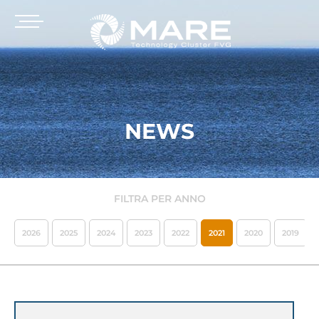
NEWS
FILTRA PER ANNO
2026
2025
2024
2023
2022
2021
2020
2019