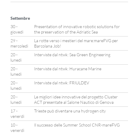
Settembre
30 -
Presentation of innovative robotic solutions for
giovedì
the preservation of the Adriatic Sea
29 -
La rotte verso i mestieri del mare:mareFVG per
mercoledì
Barcolana Job!
20 -
Interviste dal ntwk: Sea Green Engineering
lunedì
20 -
Interviste dal ntwk: Huracane Marine
lunedì
20 -
Interviste dal ntwk: FRIULDEV
lunedì
20 -
Le migliori idee innovative del progetto Cluster
lunedì
ACT presentate al Salone Nautico di Genova
17 -
Trieste può diventare una hydrogen city
venerdì
10 -
Il successo delle Summer School CNR-mareFVG
venerdì