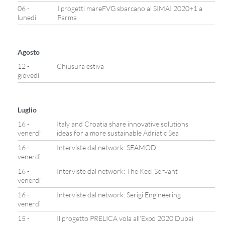
06 -
I progetti mareFVG sbarcano al SIMAI 2020+1 a
lunedì
Parma
Agosto
12 -
Chiusura estiva
giovedì
Luglio
16 -
Italy and Croatia share innovative solutions
venerdì
ideas for a more sustainable Adriatic Sea
16 -
Interviste dal network: SEAMOD
venerdì
16 -
Interviste dal network: The Keel Servant
venerdì
16 -
Interviste dal network: Serigi Engineering
venerdì
15 -
Il progetto PRELICA vola all’Expo 2020 Dubai