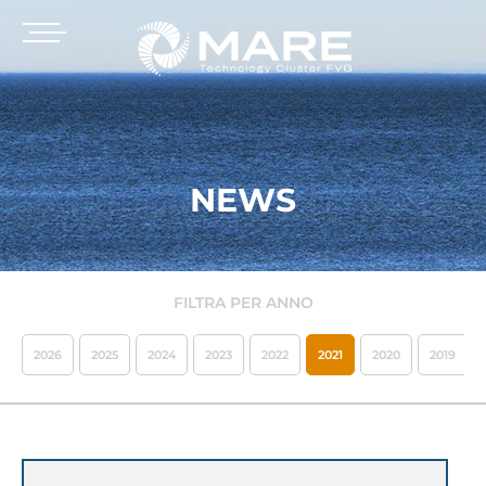
NEWS
FILTRA PER ANNO
2026
2025
2024
2023
2022
2021
2020
2019