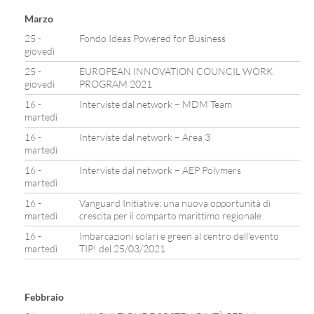
Marzo
25 -
Fondo Ideas Powered for Business
giovedì
25 -
EUROPEAN INNOVATION COUNCIL WORK
giovedì
PROGRAM 2021
16 -
Interviste dal network – MDM Team
martedì
16 -
Interviste dal network – Area 3
martedì
16 -
Interviste dal network – AEP Polymers
martedì
16 -
Vanguard Initiative: una nuova opportunità di
martedì
crescita per il comparto marittimo regionale
16 -
Imbarcazioni solari e green al centro dell’evento
martedì
TIP! del 25/03/2021
Febbraio