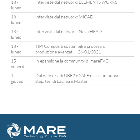
18 -
Interviste dal network: ELEMENTS WORKS
lunedì
18 -
Interviste dal network: MICAD
lunedì
18 -
Interviste dal network: NavalHEAD
lunedì
18 -
TIP! Compositi sostenibili e processi di
lunedì
produzione avanzati – 26/01/2021
15 -
In epansione la community di mareFVG!
venerdì
14 -
Dal network di UBE2 e SAFE nasce un nuovo
giovedì
step: tesi di Laurea e Master