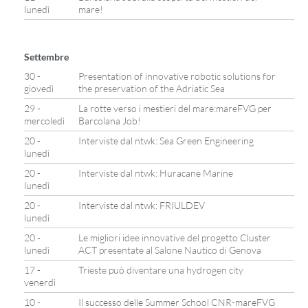
lunedì
mare!
Settembre
30 -
Presentation of innovative robotic solutions for
giovedì
the preservation of the Adriatic Sea
29 -
La rotte verso i mestieri del mare:mareFVG per
mercoledì
Barcolana Job!
20 -
Interviste dal ntwk: Sea Green Engineering
lunedì
20 -
Interviste dal ntwk: Huracane Marine
lunedì
20 -
Interviste dal ntwk: FRIULDEV
lunedì
20 -
Le migliori idee innovative del progetto Cluster
lunedì
ACT presentate al Salone Nautico di Genova
17 -
Trieste può diventare una hydrogen city
venerdì
10 -
Il successo delle Summer School CNR-mareFVG