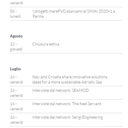
venerdì
06 -
I progetti mareFVG sbarcano al SIMAI 2020+1 a
lunedì
Parma
Agosto
12 -
Chiusura estiva
giovedì
Luglio
16 -
Italy and Croatia share innovative solutions
venerdì
ideas for a more sustainable Adriatic Sea
16 -
Interviste dal network: SEAMOD
venerdì
16 -
Interviste dal network: The Keel Servant
venerdì
16 -
Interviste dal network: Serigi Engineering
venerdì