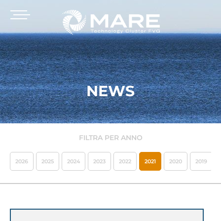
NEWS
FILTRA PER ANNO
2026
2025
2024
2023
2022
2021
2020
2019