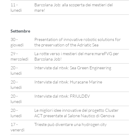
11 -
Barcolana Job: alla scoperta dei mestieri del
lunedì
mare!
Settembre
30 -
Presentation of innovative robotic solutions for
giovedì
the preservation of the Adriatic Sea
29 -
La rotte verso i mestieri del mare:mareFVG per
mercoledì
Barcolana Job!
20 -
Interviste dal ntwk: Sea Green Engineering
lunedì
20 -
Interviste dal ntwk: Huracane Marine
lunedì
20 -
Interviste dal ntwk: FRIULDEV
lunedì
20 -
Le migliori idee innovative del progetto Cluster
lunedì
ACT presentate al Salone Nautico di Genova
17 -
Trieste può diventare una hydrogen city
venerdì