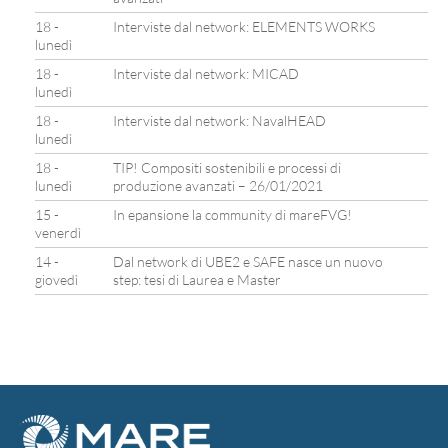
18 -
Interviste dal network: ELEMENTS WORKS
lunedì
18 -
Interviste dal network: MICAD
lunedì
18 -
Interviste dal network: NavalHEAD
lunedì
18 -
TIP! Compositi sostenibili e processi di
lunedì
produzione avanzati – 26/01/2021
15 -
In epansione la community di mareFVG!
venerdì
14 -
Dal network di UBE2 e SAFE nasce un nuovo
giovedì
step: tesi di Laurea e Master