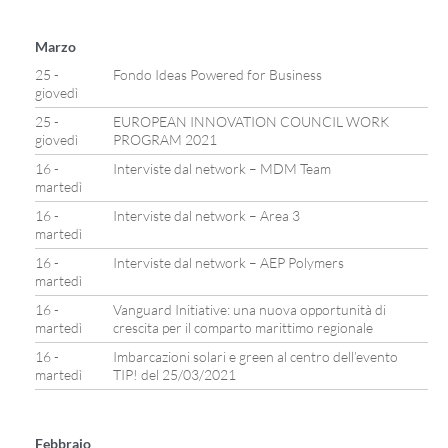
Marzo
25 -
Fondo Ideas Powered for Business
giovedì
25 -
EUROPEAN INNOVATION COUNCIL WORK
giovedì
PROGRAM 2021
16 -
Interviste dal network – MDM Team
martedì
16 -
Interviste dal network – Area 3
martedì
16 -
Interviste dal network – AEP Polymers
martedì
16 -
Vanguard Initiative: una nuova opportunità di
martedì
crescita per il comparto marittimo regionale
16 -
Imbarcazioni solari e green al centro dell’evento
martedì
TIP! del 25/03/2021
Febbraio