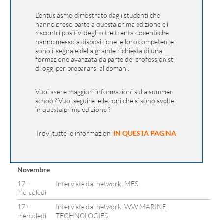
L’entusiasmo dimostrato dagli studenti che
hanno preso parte a questa prima edizione e i
riscontri positivi degli oltre trenta docenti che
hanno messo a disposizione le loro competenze
sono il segnale della grande richiesta di una
formazione avanzata da parte dei professionisti
di oggi per prepararsi al domani.
Vuoi avere maggiori informazioni sulla summer
school? Vuoi seguire le lezioni che si sono svolte
in questa prima edizione ?
Trovi tutte le informazioni
IN QUESTA PAGINA
Novembre
17 -
Interviste dal network: MES
mercoledì
17 -
Interviste dal network: WW MARINE
mercoledì
TECHNOLOGIES