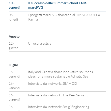
10 -
Il successo delle Summer School CNR-
venerdì
mareFVG
06 -
I progetti mareFVG sbarcano al SIMAI 2020+1 a
lunedì
Parma
Agosto
12 -
Chiusura estiva
giovedì
Luglio
16 -
Italy and Croatia share innovative solutions
venerdì
ideas for a more sustainable Adriatic Sea
16 -
Interviste dal network: SEAMOD
venerdì
16 -
Interviste dal network: The Keel Servant
venerdì
16 -
Interviste dal network: Serigi Engineering