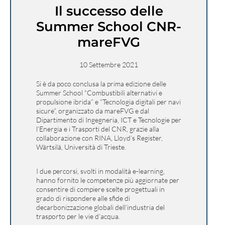
Il successo delle
Summer School CNR-
mareFVG
10 Settembre 2021
Si è da poco conclusa la prima edizione delle
Summer School “Combustibili alternativi e
propulsione ibrida” e “Tecnologia digitali per navi
sicure”, organizzato da mareFVG e dal
Dipartimento di Ingegneria, ICT e Tecnologie per
l’Energia e i Trasporti del CNR, grazie alla
collaborazione con RINA, Lloyd’s Register,
Wärtsilä, Università di Trieste.
I due percorsi, svolti in modalità e-learning,
hanno fornito le competenze più aggiornate per
consentire di compiere scelte progettuali in
grado di rispondere alle sfide di
decarbonizzazione globali dell’industria del
trasporto per le vie d’acqua.