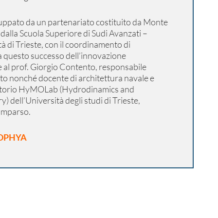
ppato da un partenariato costituito da Monte
dalla Scuola Superiore di Sudi Avanzati –
tà di Trieste, con il coordinamento di
 questo successo dell’innovazione
e al prof. Giorgio Contento, responsabile
tto nonché docente di architettura navale e
ratorio HyMOLab (Hydrodinamics and
dell’Università degli studi di Trieste,
omparso.
 SOPHYA