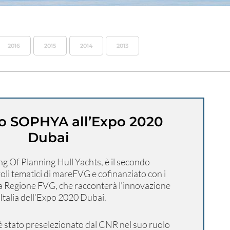
2016
2015
2014
2013
to SOPHYA all’Expo 2020
Dubai
 Of Planning Hull Yachts, è il secondo
oli tematici di mareFVG e cofinanziato con i
a Regione FVG, che racconterà l’innovazione
e Italia dell’Expo 2020 Dubai.
 è stato preselezionato dal CNR nel suo ruolo