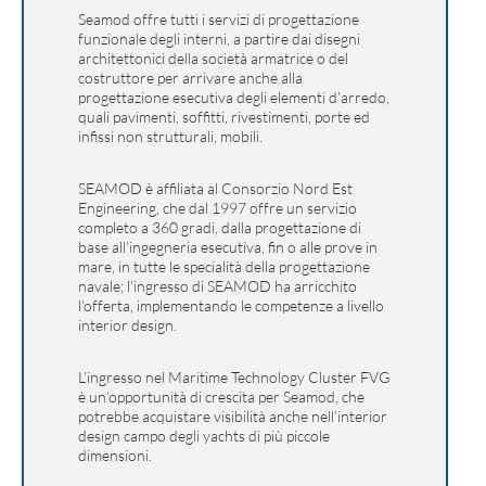
Seamod offre tutti i servizi di progettazione
funzionale degli interni, a partire dai disegni
architettonici della società armatrice o del
costruttore per arrivare anche alla
progettazione esecutiva degli elementi d’arredo,
quali pavimenti, soffitti, rivestimenti, porte ed
infissi non strutturali, mobili.
SEAMOD è affiliata al Consorzio Nord Est
Engineering, che dal 1997 offre un servizio
completo a 360 gradi, dalla progettazione di
base all’ingegneria esecutiva, fin o alle prove in
mare, in tutte le specialità della progettazione
navale; l’ingresso di SEAMOD ha arricchito
l’offerta, implementando le competenze a livello
interior design.
L’ingresso nel Maritime Technology Cluster FVG
è un’opportunità di crescita per Seamod, che
potrebbe acquistare visibilità anche nell’interior
design campo degli yachts di più piccole
dimensioni.