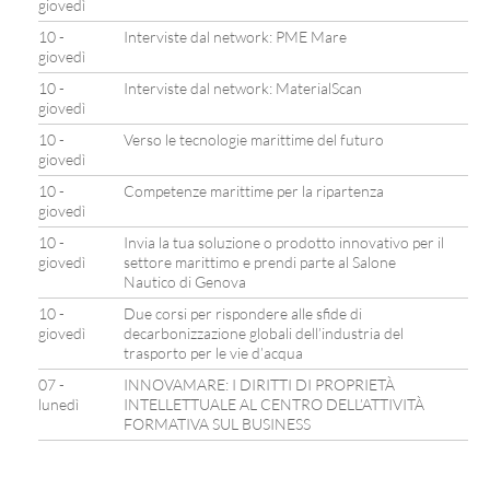
giovedì
10 -
Interviste dal network: PME Mare
giovedì
10 -
Interviste dal network: MaterialScan
giovedì
10 -
Verso le tecnologie marittime del futuro
giovedì
10 -
Competenze marittime per la ripartenza
giovedì
10 -
Invia la tua soluzione o prodotto innovativo per il
giovedì
settore marittimo e prendi parte al Salone
Nautico di Genova
10 -
Due corsi per rispondere alle sfide di
giovedì
decarbonizzazione globali dell’industria del
trasporto per le vie d’acqua
07 -
INNOVAMARE: I DIRITTI DI PROPRIETÀ
lunedì
INTELLETTUALE AL CENTRO DELL’ATTIVITÀ
FORMATIVA SUL BUSINESS