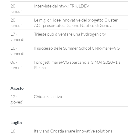
20 -
Interviste dal ntwk: FRIULDEV
lunedì
20 -
Le migliori idee innovative del progetto Cluster
lunedì
ACT presentate al Salone Nautico di Genova
17 -
Trieste può diventare una hydrogen city
venerdì
10 -
Il successo delle Summer School CNR-mareFVG
venerdì
06 -
I progetti mareFVG sbarcano al SIMAI 2020+1 a
lunedì
Parma
Agosto
12 -
Chiusura estiva
giovedì
Luglio
16 -
Italy and Croatia share innovative solutions