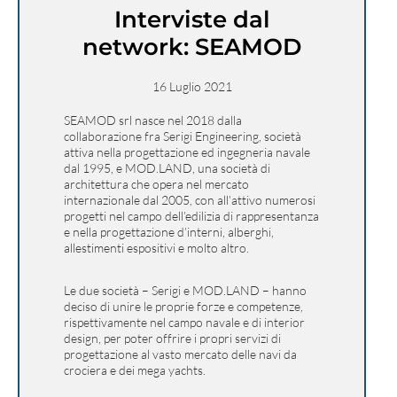
Interviste dal
network: SEAMOD
16 Luglio 2021
SEAMOD srl nasce nel 2018 dalla
collaborazione fra Serigi Engineering, società
attiva nella progettazione ed ingegneria navale
dal 1995, e MOD.LAND, una società di
architettura che opera nel mercato
internazionale dal 2005, con all’attivo numerosi
progetti nel campo dell’edilizia di rappresentanza
e nella progettazione d’interni, alberghi,
allestimenti espositivi e molto altro.
Le due società – Serigi e MOD.LAND – hanno
deciso di unire le proprie forze e competenze,
rispettivamente nel campo navale e di interior
design, per poter offrire i propri servizi di
progettazione al vasto mercato delle navi da
crociera e dei mega yachts.