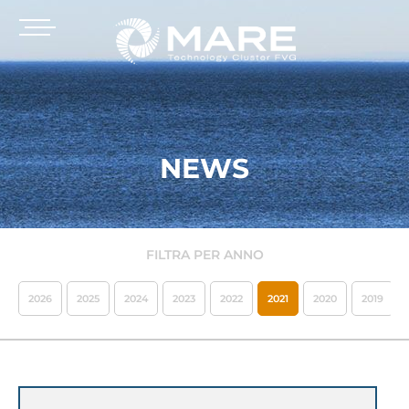
NEWS
FILTRA PER ANNO
2026
2025
2024
2023
2022
2021
2020
2019