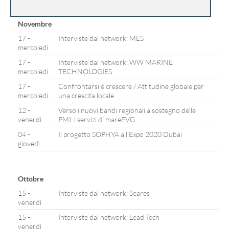
Novembre
17 -
Interviste dal network: MES
mercoledì
17 -
Interviste dal network: WW MARINE
mercoledì
TECHNOLOGIES
17 -
Confrontarsi è crescere / Attitudine globale per
mercoledì
una crescita locale
12 -
Verso i nuovi bandi regionali a sostegno delle
venerdì
PMI: i servizi di mareFVG
04 -
Il progetto SOPHYA all’Expo 2020 Dubai
giovedì
Ottobre
15 -
Interviste dal network: Seares
venerdì
15 -
Interviste dal network: Lead Tech
venerdì