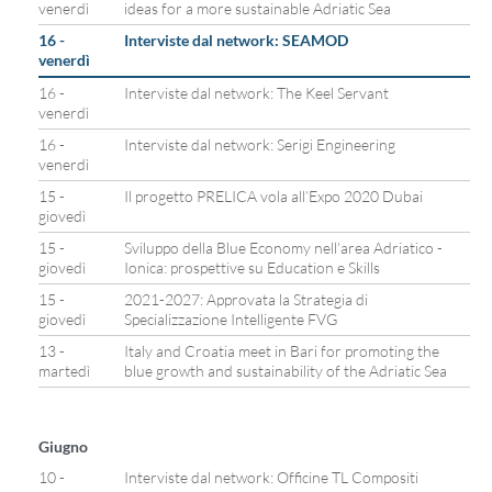
venerdì
ideas for a more sustainable Adriatic Sea
16 -
Interviste dal network: SEAMOD
venerdì
16 -
Interviste dal network: The Keel Servant
venerdì
16 -
Interviste dal network: Serigi Engineering
venerdì
15 -
Il progetto PRELICA vola all’Expo 2020 Dubai
giovedì
15 -
Sviluppo della Blue Economy nell’area Adriatico -
giovedì
Ionica: prospettive su Education e Skills
15 -
2021-2027: Approvata la Strategia di
giovedì
Specializzazione Intelligente FVG
13 -
Italy and Croatia meet in Bari for promoting the
martedì
blue growth and sustainability of the Adriatic Sea
Giugno
10 -
Interviste dal network: Officine TL Compositi