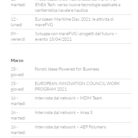
martedì
ENEA Tech: verso nuove tecnologie applicate a
cantieristica navale e nautica
12 -
European Maritime Day 2021: le attività di
lunedì
mareFVG
09 -
Sviluppa con mareFVG i progetti del futuro –
venerdì
evento 15/04/2021
Marzo
25 -
Fondo Ideas Powered for Business
giovedì
25 -
EUROPEAN INNOVATION COUNCIL WORK
giovedì
PROGRAM 2021
16 -
Interviste dal network – MDM Team
martedì
16 -
Interviste dal network – Area 3
martedì
16 -
Interviste dal network – AEP Polymers
martedì