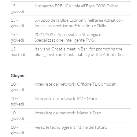
15 -
Il progetto PRELICA vola all’Expo 2020 Dubai
giovedì
15 -
Sviluppo della Blue Economy nell’area Adriatico -
giovedì
Ionica: prospettive su Education e Skills
15 -
2021-2027: Approvata la Strategia di
giovedì
Specializzazione Intelligente FVG
13 -
Italy and Croatia meet in Bari for promoting the
martedì
blue growth and sustainability of the Adriatic Sea
Giugno
10 -
Interviste dal network: Officine TL Compositi
giovedì
10 -
Interviste dal network: PME Mare
giovedì
10 -
Interviste dal network: MaterialScan
giovedì
10 -
Verso le tecnologie marittime del futuro
giovedì