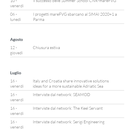
10 -
Il successo delle Summer School CNR-mareFVG
venerdì
06 -
I progetti mareFVG sbarcano al SIMAI 2020+1 a
lunedì
Parma
Agosto
12 -
Chiusura estiva
giovedì
Luglio
16 -
Italy and Croatia share innovative solutions
venerdì
ideas for a more sustainable Adriatic Sea
16 -
Interviste dal network: SEAMOD
venerdì
16 -
Interviste dal network: The Keel Servant
venerdì
16 -
Interviste dal network: Serigi Engineering
venerdì