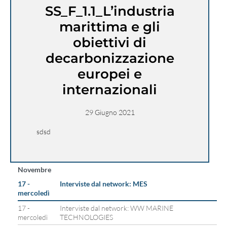
SS_F_1.1_L’industria
marittima e gli
obiettivi di
decarbonizzazione
europei e
internazionali
29 Giugno 2021
sdsd
Novembre
17 -
Interviste dal network: MES
mercoledì
17 -
Interviste dal network: WW MARINE
mercoledì
TECHNOLOGIES