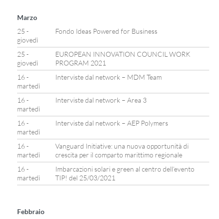
Marzo
25 -
Fondo Ideas Powered for Business
giovedì
25 -
EUROPEAN INNOVATION COUNCIL WORK
giovedì
PROGRAM 2021
16 -
Interviste dal network – MDM Team
martedì
16 -
Interviste dal network – Area 3
martedì
16 -
Interviste dal network – AEP Polymers
martedì
16 -
Vanguard Initiative: una nuova opportunità di
martedì
crescita per il comparto marittimo regionale
16 -
Imbarcazioni solari e green al centro dell’evento
martedì
TIP! del 25/03/2021
Febbraio