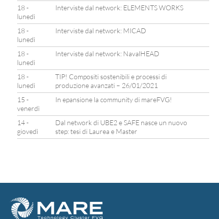
18 -
Interviste dal network: ELEMENTS WORKS
lunedì
18 -
Interviste dal network: MICAD
lunedì
18 -
Interviste dal network: NavalHEAD
lunedì
18 -
TIP! Compositi sostenibili e processi di
lunedì
produzione avanzati – 26/01/2021
15 -
In epansione la community di mareFVG!
venerdì
14 -
Dal network di UBE2 e SAFE nasce un nuovo
giovedì
step: tesi di Laurea e Master