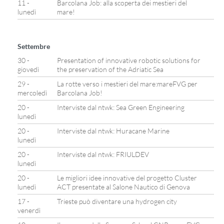
11 -
Barcolana Job: alla scoperta dei mestieri del
lunedì
mare!
Settembre
30 -
Presentation of innovative robotic solutions for
giovedì
the preservation of the Adriatic Sea
29 -
La rotte verso i mestieri del mare:mareFVG per
mercoledì
Barcolana Job!
20 -
Interviste dal ntwk: Sea Green Engineering
lunedì
20 -
Interviste dal ntwk: Huracane Marine
lunedì
20 -
Interviste dal ntwk: FRIULDEV
lunedì
20 -
Le migliori idee innovative del progetto Cluster
lunedì
ACT presentate al Salone Nautico di Genova
17 -
Trieste può diventare una hydrogen city
venerdì