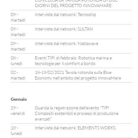
GIORNI DEL PROGETTO INNOVAMARE
09 -
Interviste dal network: Tecnoship
martedì
09 -
Interviste dal network: SULTAN
martedì
09 -
Interviste dal network: Nablawave
martedì
08 -
Eventi TIP! di febbraio: Robotica marina e
lunedì
tecnologie per il comfort a bordo
02 -
18-19/02/2021 Tavola rotonda sulla Blue
martedì
Economy nell’ambito del progetto InnovaMare
Gennaio
29 -
Guarda la registrazione dell’evento “TIP!
venerdì
Compositi sostenibili e processi di produzione
avanzati”
18 -
Interviste dal network: ELEMENTS WORKS
lunedì