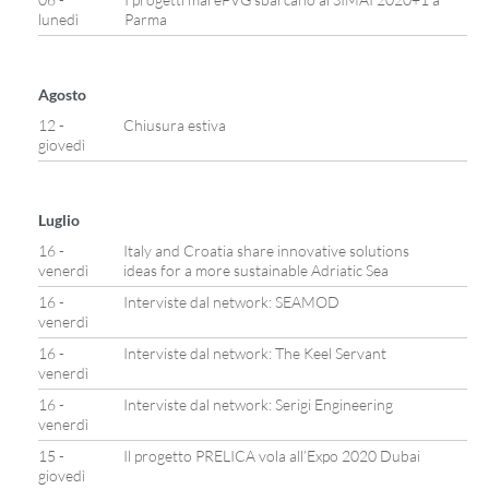
lunedì
Parma
Agosto
12 -
Chiusura estiva
giovedì
Luglio
16 -
Italy and Croatia share innovative solutions
venerdì
ideas for a more sustainable Adriatic Sea
16 -
Interviste dal network: SEAMOD
venerdì
16 -
Interviste dal network: The Keel Servant
venerdì
16 -
Interviste dal network: Serigi Engineering
venerdì
15 -
Il progetto PRELICA vola all’Expo 2020 Dubai
giovedì