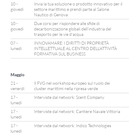
10 -
Invia la tua soluzione o prodotto innovativo per il
giovedì
settore marittimo e prendi parte al Salone
Nautico di Genova
10 -
Due corsi per rispondere alle sfide di
giovedì
decarbonizzazione globali dell’industria del
trasporto per le vie d’acqua
07 -
INNOVAMARE: I DIRITTI DI PROPRIETÀ
lunedì
INTELLETTUALE AL CENTRO DELL’ATTIVITÀ
FORMATIVA SUL BUSINESS
Maggio
21 -
Il FVG nel workshop europeo sul ruolo dei
venerdì
cluster marittimi nella ripresa verde
17 -
Interviste dal network: Scent Company
lunedì
17 -
Interviste dal network: Cantiere Navale Vittoria
lunedì
17 -
Interviste dal network: Indico Technologies
lunedì