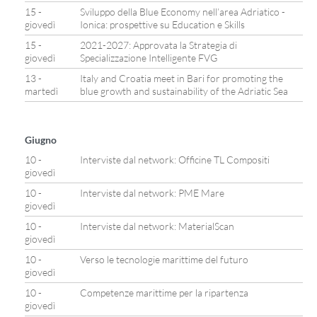
15 -
Sviluppo della Blue Economy nell’area Adriatico -
giovedì
Ionica: prospettive su Education e Skills
15 -
2021-2027: Approvata la Strategia di
giovedì
Specializzazione Intelligente FVG
13 -
Italy and Croatia meet in Bari for promoting the
martedì
blue growth and sustainability of the Adriatic Sea
Giugno
10 -
Interviste dal network: Officine TL Compositi
giovedì
10 -
Interviste dal network: PME Mare
giovedì
10 -
Interviste dal network: MaterialScan
giovedì
10 -
Verso le tecnologie marittime del futuro
giovedì
10 -
Competenze marittime per la ripartenza
giovedì