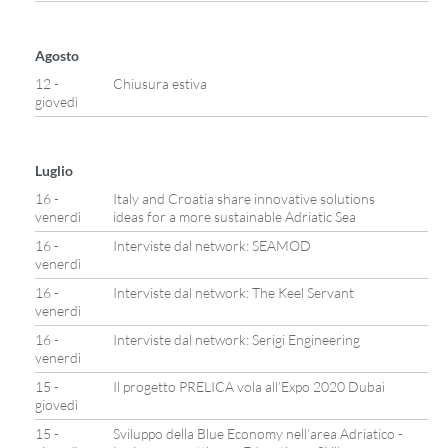
Agosto
12 -
Chiusura estiva
giovedì
Luglio
16 -
Italy and Croatia share innovative solutions
venerdì
ideas for a more sustainable Adriatic Sea
16 -
Interviste dal network: SEAMOD
venerdì
16 -
Interviste dal network: The Keel Servant
venerdì
16 -
Interviste dal network: Serigi Engineering
venerdì
15 -
Il progetto PRELICA vola all’Expo 2020 Dubai
giovedì
15 -
Sviluppo della Blue Economy nell’area Adriatico -