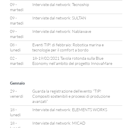
09 -
Interviste dal network: Tecnoship
martedì
09 -
Interviste dal network: SULTAN
martedì
09 -
Interviste dal network: Nablawave
martedì
08 -
Eventi TIP! di febbraio: Robotica marina e
lunedì
tecnologie per il comfort a bordo
02 -
18-19/02/2021 Tavola rotonda sulla Blue
martedì
Economy nell’ambito del progetto InnovaMare
Gennaio
29 -
Guarda la registrazione dell’evento “TIP!
venerdì
Compositi sostenibili e processi di produzione
avanzati”
18 -
Interviste dal network: ELEMENTS WORKS
lunedì
18 -
Interviste dal network: MICAD