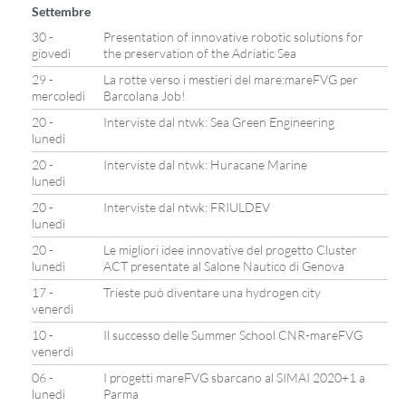
Settembre
30 -
Presentation of innovative robotic solutions for
giovedì
the preservation of the Adriatic Sea
29 -
La rotte verso i mestieri del mare:mareFVG per
mercoledì
Barcolana Job!
20 -
Interviste dal ntwk: Sea Green Engineering
lunedì
20 -
Interviste dal ntwk: Huracane Marine
lunedì
20 -
Interviste dal ntwk: FRIULDEV
lunedì
20 -
Le migliori idee innovative del progetto Cluster
lunedì
ACT presentate al Salone Nautico di Genova
17 -
Trieste può diventare una hydrogen city
venerdì
10 -
Il successo delle Summer School CNR-mareFVG
venerdì
06 -
I progetti mareFVG sbarcano al SIMAI 2020+1 a
lunedì
Parma