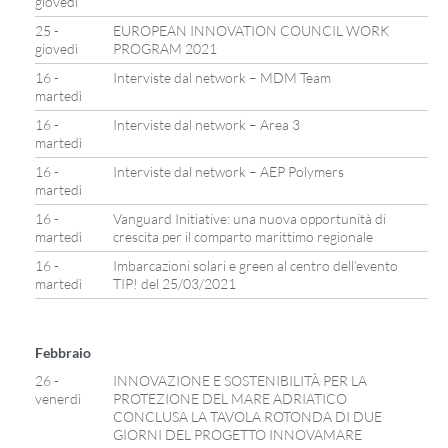
giovedì
25 -
EUROPEAN INNOVATION COUNCIL WORK
giovedì
PROGRAM 2021
16 -
Interviste dal network – MDM Team
martedì
16 -
Interviste dal network – Area 3
martedì
16 -
Interviste dal network – AEP Polymers
martedì
16 -
Vanguard Initiative: una nuova opportunità di
martedì
crescita per il comparto marittimo regionale
16 -
Imbarcazioni solari e green al centro dell’evento
martedì
TIP! del 25/03/2021
Febbraio
26 -
INNOVAZIONE E SOSTENIBILITÀ PER LA
venerdì
PROTEZIONE DEL MARE ADRIATICO
CONCLUSA LA TAVOLA ROTONDA DI DUE
GIORNI DEL PROGETTO INNOVAMARE