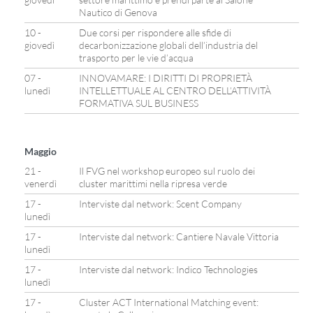
Nautico di Genova
10 -
Due corsi per rispondere alle sfide di
giovedì
decarbonizzazione globali dell’industria del
trasporto per le vie d’acqua
07 -
INNOVAMARE: I DIRITTI DI PROPRIETÀ
lunedì
INTELLETTUALE AL CENTRO DELL’ATTIVITÀ
FORMATIVA SUL BUSINESS
Maggio
21 -
Il FVG nel workshop europeo sul ruolo dei
venerdì
cluster marittimi nella ripresa verde
17 -
Interviste dal network: Scent Company
lunedì
17 -
Interviste dal network: Cantiere Navale Vittoria
lunedì
17 -
Interviste dal network: Indico Technologies
lunedì
17 -
Cluster ACT International Matching event: