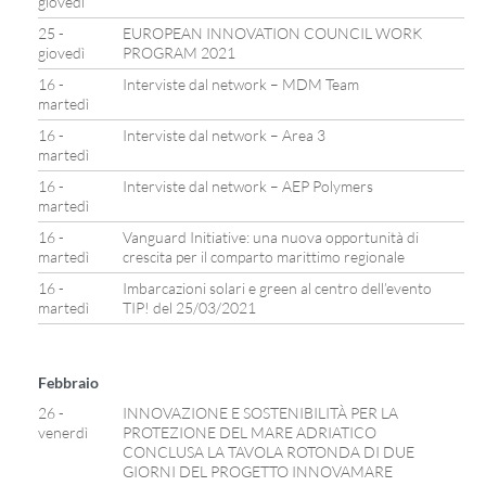
giovedì
25 -
EUROPEAN INNOVATION COUNCIL WORK
giovedì
PROGRAM 2021
16 -
Interviste dal network – MDM Team
martedì
16 -
Interviste dal network – Area 3
martedì
16 -
Interviste dal network – AEP Polymers
martedì
16 -
Vanguard Initiative: una nuova opportunità di
martedì
crescita per il comparto marittimo regionale
16 -
Imbarcazioni solari e green al centro dell’evento
martedì
TIP! del 25/03/2021
Febbraio
26 -
INNOVAZIONE E SOSTENIBILITÀ PER LA
venerdì
PROTEZIONE DEL MARE ADRIATICO
CONCLUSA LA TAVOLA ROTONDA DI DUE
GIORNI DEL PROGETTO INNOVAMARE