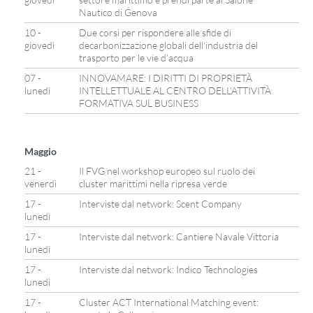
Nautico di Genova
10 -
Due corsi per rispondere alle sfide di
giovedì
decarbonizzazione globali dell’industria del
trasporto per le vie d’acqua
07 -
INNOVAMARE: I DIRITTI DI PROPRIETÀ
lunedì
INTELLETTUALE AL CENTRO DELL’ATTIVITÀ
FORMATIVA SUL BUSINESS
Maggio
21 -
Il FVG nel workshop europeo sul ruolo dei
venerdì
cluster marittimi nella ripresa verde
17 -
Interviste dal network: Scent Company
lunedì
17 -
Interviste dal network: Cantiere Navale Vittoria
lunedì
17 -
Interviste dal network: Indico Technologies
lunedì
17 -
Cluster ACT International Matching event: