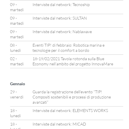
09 -
Interviste dal network: Tecnoship
martedì
09 -
Interviste dal network: SULTAN
martedì
09 -
Interviste dal network: Nablawave
martedì
08 -
Eventi TIP! di febbraio: Robotica marina e
lunedì
tecnologie per il comfort a bordo
02 -
18-19/02/2021 Tavola rotonda sulla Blue
martedì
Economy nell’ambito del progetto InnovaMare
Gennaio
29 -
Guarda la registrazione dell’evento “TIP!
venerdì
Compositi sostenibili e processi di produzione
avanzati”
18 -
Interviste dal network: ELEMENTS WORKS
lunedì
18 -
Interviste dal network: MICAD