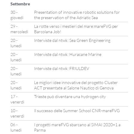
Settembre
30 -
Presentation of innovative robotic solutions for
giovedì
the preservation of the Adriatic Sea
29 -
La rotte verso i mestieri del mare:mareFVG per
mercoledì
Barcolana Job!
20 -
Interviste dal ntwk: Sea Green Engineering
lunedì
20 -
Interviste dal ntwk: Huracane Marine
lunedì
20 -
Interviste dal ntwk: FRIULDEV
lunedì
20 -
Le migliori idee innovative del progetto Cluster
lunedì
ACT presentate al Salone Nautico di Genova
17 -
Trieste può diventare una hydrogen city
venerdì
10 -
Il successo delle Summer School CNR-mareFVG
venerdì
06 -
I progetti mareFVG sbarcano al SIMAI 2020+1 a
lunedì
Parma