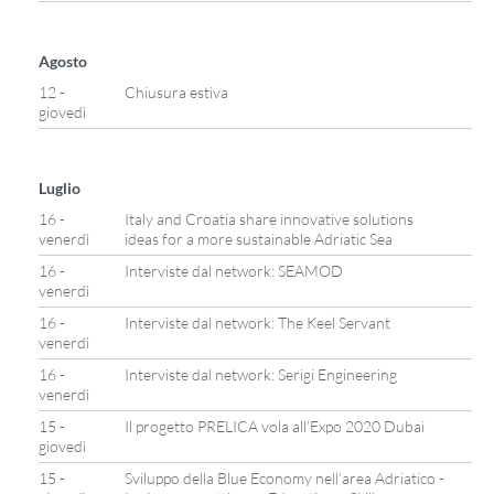
Agosto
12 -
Chiusura estiva
giovedì
Luglio
16 -
Italy and Croatia share innovative solutions
venerdì
ideas for a more sustainable Adriatic Sea
16 -
Interviste dal network: SEAMOD
venerdì
16 -
Interviste dal network: The Keel Servant
venerdì
16 -
Interviste dal network: Serigi Engineering
venerdì
15 -
Il progetto PRELICA vola all’Expo 2020 Dubai
giovedì
15 -
Sviluppo della Blue Economy nell’area Adriatico -