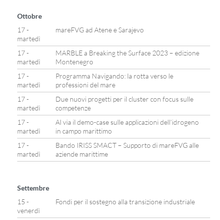
Ottobre
17 -
mareFVG ad Atene e Sarajevo
martedì
17 -
MARBLE a Breaking the Surface 2023 – edizione
martedì
Montenegro
17 -
Programma Navigando: la rotta verso le
martedì
professioni del mare
17 -
Due nuovi progetti per il cluster con focus sulle
martedì
competenze
17 -
Al via il demo-case sulle applicazioni dell’idrogeno
martedì
in campo marittimo
17 -
Bando IRISS SMACT – Supporto di mareFVG alle
martedì
aziende marittime
Settembre
15 -
Fondi per il sostegno alla transizione industriale
venerdì