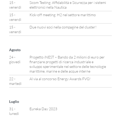
15 -
Sicom Testing: Affidabilità e Sicurezza per i sistemi
venerdì
elettronici nella Nautica
15 -
Kick-off meeting: H2 nel settore marittimo
venerdì
15 -
Due nuovi soci nella compagine del cluster!
venerdì
Agosto
24 -
Progetto iNEST – Bando da 2 milioni di euro per
giovedì
finanziare progetti di ricerca industriale e
sviluppo sperimentale nel settore delle tecnologie
marittime, marine e delle acque interne
22 -
Al via al concorso Energy Awards FVG!
martedì
Luglio
31 -
Eureka Day 2023
lunedì