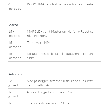
05 -
ROBOTIMA: la robotica marina torna a Trieste
mercoledì
Marzo
15 -
MARBLE – Joint Master on Maritime Robotics in
mercoledì
Blue Economy
15 -
Torna mareINfvg!
mercoledì
15 -
Misura la sostenibilità della tua azienda con un
mercoledì
click!
Febbraio
23 -
Navi passeggeri sempre più sicure con i risultati
giovedì
del progetto SAFE
16 -
Al via al Progetto Europeo FLORES
giovedì
16 -
Interviste dal network: PLUS srl