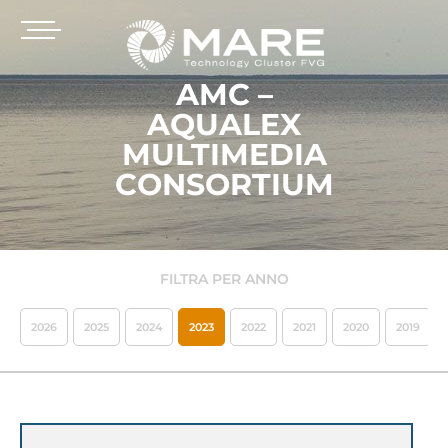
AMC –
AQUALEX
MULTIMEDIA
CONSORTIUM
FILTRA PER ANNO
2026
2025
2024
2023
2022
2021
2020
2019