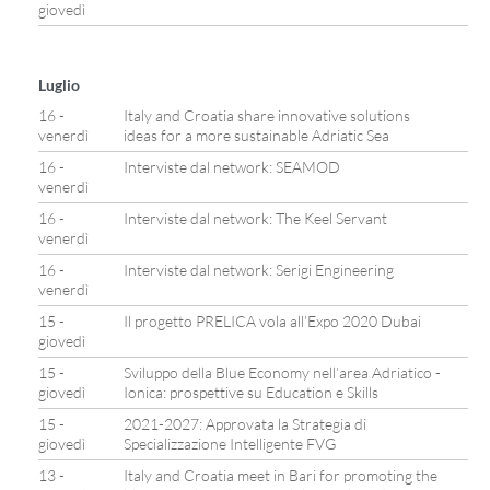
giovedì
Luglio
16 -
Italy and Croatia share innovative solutions
venerdì
ideas for a more sustainable Adriatic Sea
16 -
Interviste dal network: SEAMOD
venerdì
16 -
Interviste dal network: The Keel Servant
venerdì
16 -
Interviste dal network: Serigi Engineering
venerdì
15 -
Il progetto PRELICA vola all’Expo 2020 Dubai
giovedì
15 -
Sviluppo della Blue Economy nell’area Adriatico -
giovedì
Ionica: prospettive su Education e Skills
15 -
2021-2027: Approvata la Strategia di
giovedì
Specializzazione Intelligente FVG
13 -
Italy and Croatia meet in Bari for promoting the