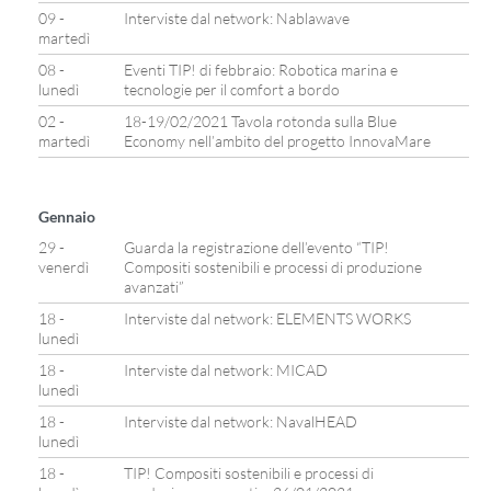
09 -
Interviste dal network: Nablawave
martedì
08 -
Eventi TIP! di febbraio: Robotica marina e
lunedì
tecnologie per il comfort a bordo
02 -
18-19/02/2021 Tavola rotonda sulla Blue
martedì
Economy nell’ambito del progetto InnovaMare
Gennaio
29 -
Guarda la registrazione dell’evento “TIP!
venerdì
Compositi sostenibili e processi di produzione
avanzati”
18 -
Interviste dal network: ELEMENTS WORKS
lunedì
18 -
Interviste dal network: MICAD
lunedì
18 -
Interviste dal network: NavalHEAD
lunedì
18 -
TIP! Compositi sostenibili e processi di