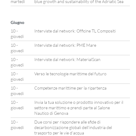
martedì
blue growth and sustainability of the Adriatic Sea
Giugno
10 -
Interviste dal network: Officine TL Compositi
giovedì
10 -
Interviste dal network: PME Mare
giovedì
10 -
Interviste dal network: MaterialScan
giovedì
10 -
Verso le tecnologie marittime del futuro
giovedì
10 -
Competenze marittime per la ripartenza
giovedì
10 -
Invia la tua soluzione o prodotto innovativo per il
giovedì
settore marittimo e prendi parte al Salone
Nautico di Genova
10 -
Due corsi per rispondere alle sfide di
giovedì
decarbonizzazione globali dell’industria del
trasporto per le vie d’acqua