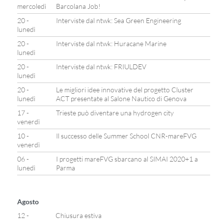
mercoledì
Barcolana Job!
20 -
Interviste dal ntwk: Sea Green Engineering
lunedì
20 -
Interviste dal ntwk: Huracane Marine
lunedì
20 -
Interviste dal ntwk: FRIULDEV
lunedì
20 -
Le migliori idee innovative del progetto Cluster
lunedì
ACT presentate al Salone Nautico di Genova
17 -
Trieste può diventare una hydrogen city
venerdì
10 -
Il successo delle Summer School CNR-mareFVG
venerdì
06 -
I progetti mareFVG sbarcano al SIMAI 2020+1 a
lunedì
Parma
Agosto
12 -
Chiusura estiva