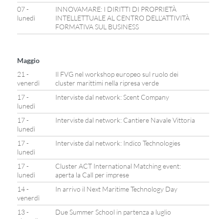
07 -
INNOVAMARE: I DIRITTI DI PROPRIETÀ
lunedì
INTELLETTUALE AL CENTRO DELL’ATTIVITÀ
FORMATIVA SUL BUSINESS
Maggio
21 -
Il FVG nel workshop europeo sul ruolo dei
venerdì
cluster marittimi nella ripresa verde
17 -
Interviste dal network: Scent Company
lunedì
17 -
Interviste dal network: Cantiere Navale Vittoria
lunedì
17 -
Interviste dal network: Indico Technologies
lunedì
17 -
Cluster ACT International Matching event:
lunedì
aperta la Call per imprese
14 -
In arrivo il Next Maritime Technology Day
venerdì
13 -
Due Summer School in partenza a luglio