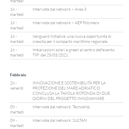
martedì
16 -
Interviste dal network – Area 3
martedì
16 -
Interviste dal network – AEP Polymers
martedì
16 -
Vanguard Initiative: una nuova opportunità di
martedì
crescita per il comparto marittimo regionale
16 -
Imbarcazioni solari e green al centro dell’evento
martedì
TIP! del 25/03/2021
Febbraio
26 -
INNOVAZIONE E SOSTENIBILITÀ PER LA
venerdì
PROTEZIONE DEL MARE ADRIATICO
CONCLUSA LA TAVOLA ROTONDA DI DUE
GIORNI DEL PROGETTO INNOVAMARE
09 -
Interviste dal network: Tecnoship
martedì
09 -
Interviste dal network: SULTAN
martedì