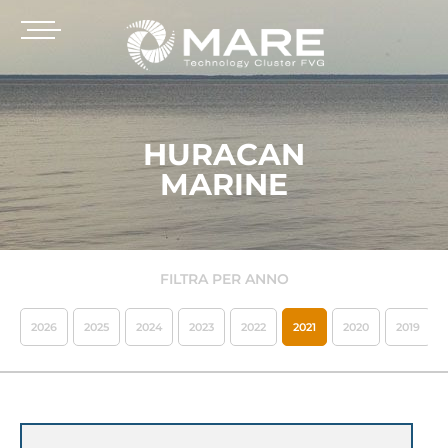
HURACAN
MARINE
FILTRA PER ANNO
2026
2025
2024
2023
2022
2021
2020
2019