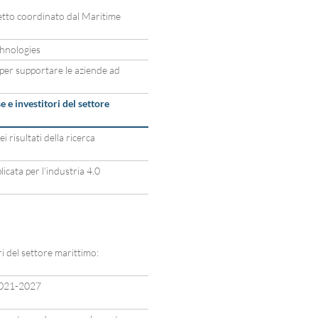
to coordinato dal Maritime
hnologies
er supportare le aziende ad
 e investitori del settore
i risultati della ricerca
icata per l’industria 4.0
i del settore marittimo:
2021-2027