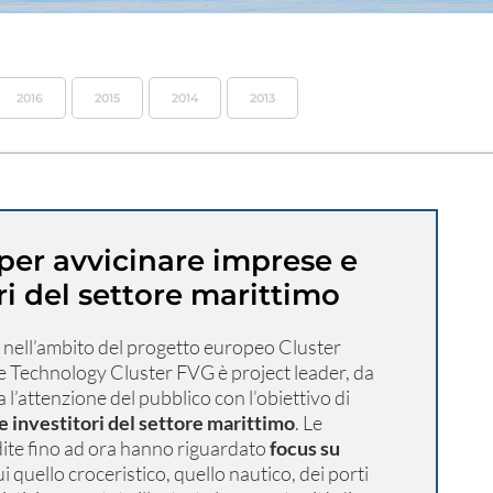
2016
2015
2014
2013
per avvicinare imprese e
ri del settore marittimo
i nell’ambito del progetto europeo Cluster
me Technology Cluster FVG è project leader, da
 l’attenzione del pubblico con l’obiettivo di
e investitori del settore marittimo
. Le
ite fino ad ora hanno riguardato
focus su
cui quello croceristico, quello nautico, dei porti