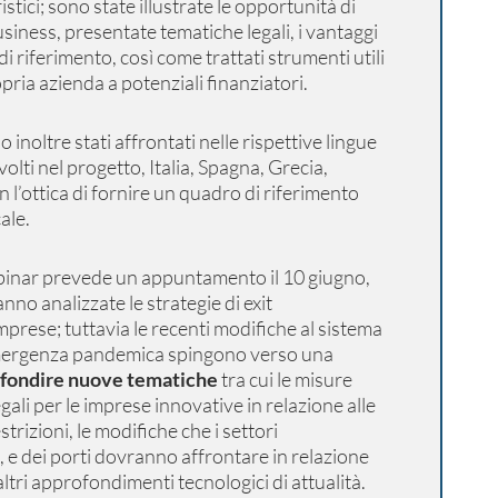
istici; sono state illustrate le opportunità di
siness, presentate tematiche legali, i vantaggi
 di riferimento, così come trattati strumenti utili
pria azienda a potenziali finanziatori.
 inoltre stati affrontati nelle rispettive lingue
olti nel progetto, Italia, Spagna, Grecia,
n l’ottica di fornire un quadro di riferimento
ale.
binar prevede un appuntamento il 10 giugno,
nno analizzate le strategie di exit
prese; tuttavia le recenti modifiche al sistema
emergenza pandemica spingono verso una
fondire nuove tematiche
tra cui le misure
legali per le imprese innovative in relazione alle
trizioni, le modifiche che i settori
o, e dei porti dovranno affrontare in relazione
tri approfondimenti tecnologici di attualità.