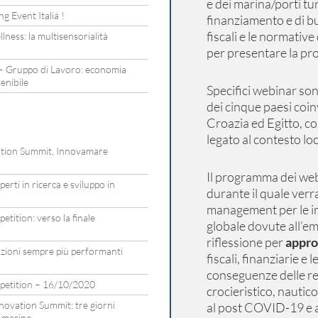
e dei marina/porti tur
g Event Italia !
finanziamento e di bu
fiscali e le normative
lness: la multisensorialità
per presentare la pro
– Gruppo di Lavoro: economia
tenibile
Specifici webinar sono
dei cinque paesi coinv
Croazia ed Egitto, co
legato al contesto loc
vation Summit, Innovamare
Il programma dei we
rti in ricerca e sviluppo in
durante il quale verra
management per le im
tition: verso la finale
globale dovute all’
riflessione per
appro
zioni sempre più performanti
fiscali, finanziarie e 
conseguenze delle res
petition – 16/10/2020
crocieristico, nautic
ovation Summit: tre giorni
al post COVID-19 e al
a marino