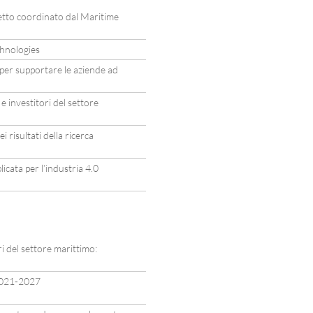
to coordinato dal Maritime
hnologies
er supportare le aziende ad
e investitori del settore
i risultati della ricerca
icata per l’industria 4.0
i del settore marittimo:
2021-2027