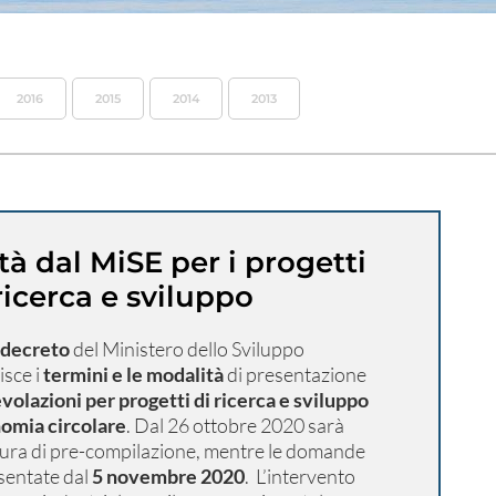
2016
2015
2014
2013
à dal MiSE per i progetti
ricerca e sviluppo
l decreto
del Ministero dello Sviluppo
sce i
termini e le modalità
di presentazione
volazioni per progetti di ricerca e sviluppo
nomia circolare
. Dal 26 ottobre 2020 sarà
dura di pre-compilazione, mentre le domande
sentate dal
5 novembre 2020
. L’intervento