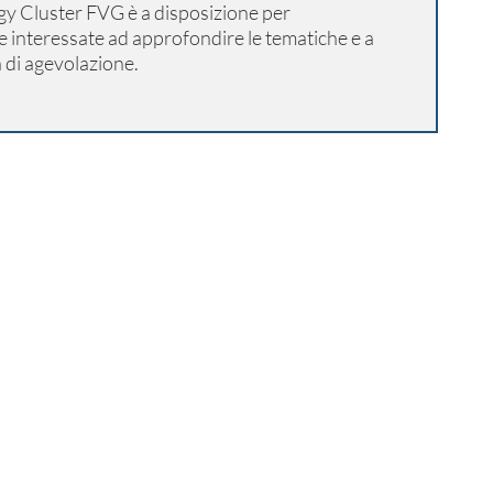
gy Cluster FVG è a disposizione per
e interessate ad approfondire le tematiche e a
di agevolazione.