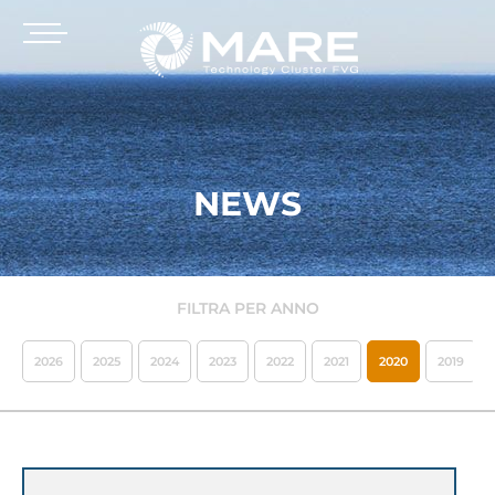
NEWS
FILTRA PER ANNO
2026
2025
2024
2023
2022
2021
2020
2019