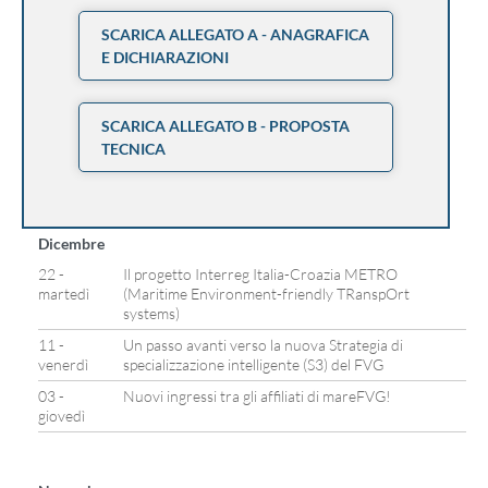
SCARICA ALLEGATO A - ANAGRAFICA
E DICHIARAZIONI
SCARICA ALLEGATO B - PROPOSTA
TECNICA
Dicembre
22 -
Il progetto Interreg Italia-Croazia METRO
martedì
(Maritime Environment-friendly TRanspOrt
systems)
11 -
Un passo avanti verso la nuova Strategia di
venerdì
specializzazione intelligente (S3) del FVG
03 -
Nuovi ingressi tra gli affiliati di mareFVG!
giovedì