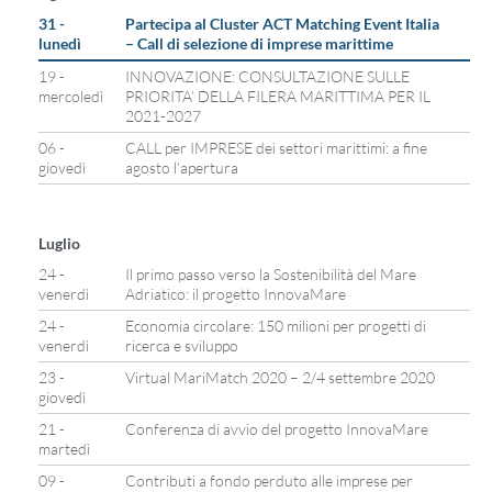
31 -
Partecipa al Cluster ACT Matching Event Italia
lunedì
– Call di selezione di imprese marittime
19 -
INNOVAZIONE: CONSULTAZIONE SULLE
mercoledì
PRIORITA’ DELLA FILERA MARITTIMA PER IL
2021-2027
06 -
CALL per IMPRESE dei settori marittimi: a fine
giovedì
agosto l’apertura
Luglio
24 -
Il primo passo verso la Sostenibilità del Mare
venerdì
Adriatico: il progetto InnovaMare
24 -
Economia circolare: 150 milioni per progetti di
venerdì
ricerca e sviluppo
23 -
Virtual MariMatch 2020 – 2/4 settembre 2020
giovedì
21 -
Conferenza di avvio del progetto InnovaMare
martedì
09 -
Contributi a fondo perduto alle imprese per