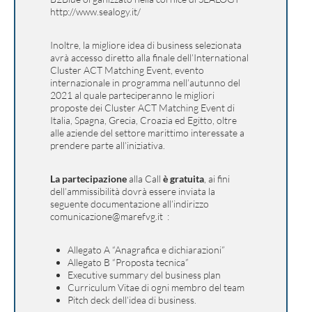
http://www.sealogy.it/
Inoltre, la migliore idea di business selezionata
avrà accesso diretto alla finale dell’International
Cluster ACT Matching Event, evento
internazionale in programma nell’autunno del
2021 al quale parteciperanno le migliori
proposte dei Cluster ACT Matching Event di
Italia, Spagna, Grecia, Croazia ed Egitto, oltre
alle aziende del settore marittimo interessate a
prendere parte all’iniziativa.
La partecipazione
alla Call
è gratuita
, ai fini
dell’ammissibilità dovrà essere inviata la
seguente documentazione all’indirizzo
comunicazione@marefvg.it
:
Allegato A “Anagrafica e dichiarazioni”
Allegato B “Proposta tecnica”
Executive summary del business plan
Curriculum Vitae di ogni membro del team
Pitch deck dell’idea di business.