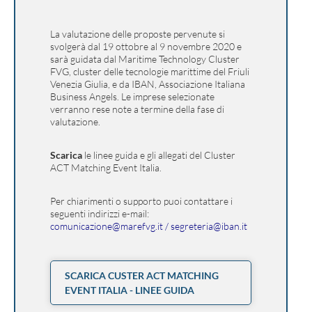
La valutazione delle proposte pervenute si
svolgerà dal 19 ottobre al 9 novembre 2020 e
sarà guidata dal Maritime Technology Cluster
FVG, cluster delle tecnologie marittime del Friuli
Venezia Giulia, e da IBAN, Associazione Italiana
Business Angels. Le imprese selezionate
verranno rese note a termine della fase di
valutazione.
Scarica
le linee guida e gli allegati del Cluster
ACT Matching Event Italia.
Per chiarimenti o supporto puoi contattare i
seguenti indirizzi e-mail:
comunicazione@marefvg.it
/
segreteria@iban.it
SCARICA CUSTER ACT MATCHING
EVENT ITALIA - LINEE GUIDA