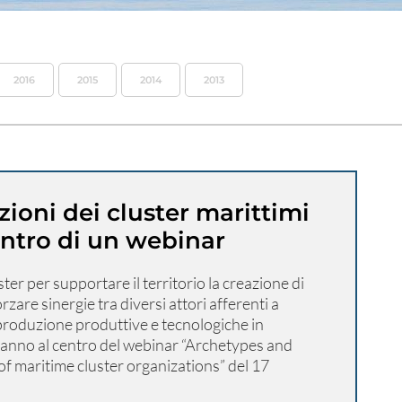
2016
2015
2014
2013
zioni dei cluster marittimi
entro di un webinar
uster per supportare il territorio la creazione di
rzare sinergie tra diversi attori afferenti a
 produzione produttive e tecnologiche in
anno al centro del webinar “Archetypes and
of maritime cluster organizations” del 17