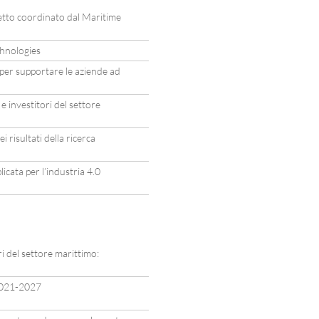
to coordinato dal Maritime
hnologies
er supportare le aziende ad
e investitori del settore
i risultati della ricerca
icata per l’industria 4.0
i del settore marittimo:
2021-2027