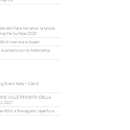
rdia del Mare Adriatico: la tavola
ing the Surface 2020
ti di ricerca e sviluppo
a avanzano con la matematica
 Event Italia – Call di
E SULLE PRIORITA’ DELLA
21-2027
ittimi: a fine agosto l’apertura