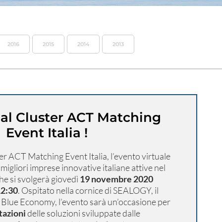
2016
2015
2014
2013
 al Cluster ACT Matching
Event Italia !
er ACT Matching Event Italia, l’evento virtuale
migliori imprese innovative italiane attive nel
he si svolgerà giovedì
19 novembre 2020
12:30
. Ospitato nella cornice di SEALOGY, il
 Blue Economy, l’evento sarà un’occasione per
tazioni
delle soluzioni sviluppate dalle