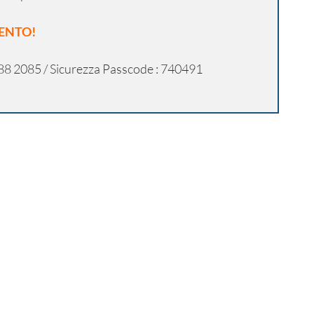
VENTO!
88 2085 / Sicurezza Passcode : 740491