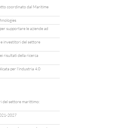
to coordinato dal Maritime
hnologies
er supportare le aziende ad
e investitori del settore
i risultati della ricerca
icata per l’industria 4.0
i del settore marittimo:
2021-2027