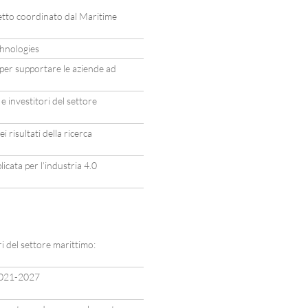
to coordinato dal Maritime
hnologies
er supportare le aziende ad
e investitori del settore
i risultati della ricerca
icata per l’industria 4.0
i del settore marittimo:
2021-2027