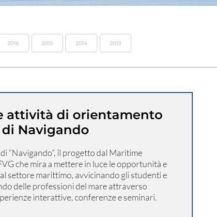
2016
2015
2014
2013
 le attività di orientamento
di Navigando
o di “Navigando”, il progetto dal Maritime
VG che mira a mettere in luce le opportunità e
 al settore marittimo, avvicinando gli studenti e
ndo delle professioni del mare attraverso
esperienze interattive, conferenze e seminari.