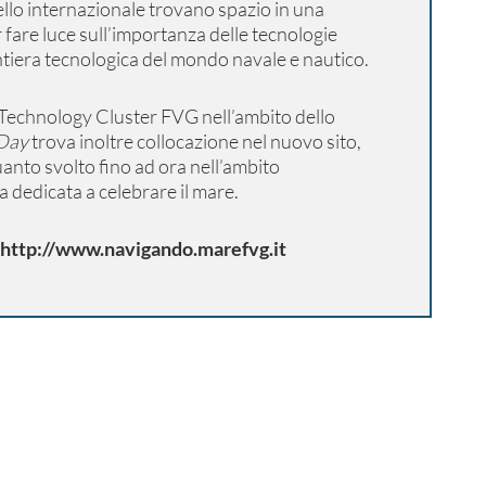
vello internazionale trovano spazio in una
 fare luce sull’importanza delle tecnologie
ntiera tecnologica del mondo navale e nautico.
e Technology Cluster FVG nell’ambito dello
Day
trova inoltre collocazione nel nuovo sito,
anto svolto fino ad ora nell’ambito
a dedicata a celebrare il mare.
http://www.navigando.marefvg.it