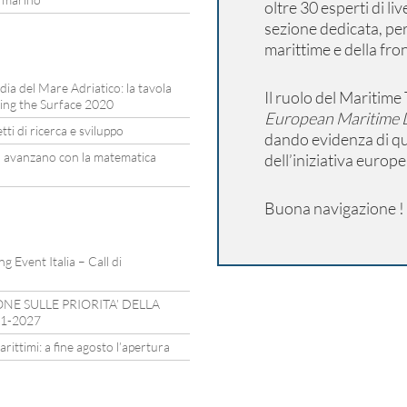
oltre 30 esperti di li
sezione dedicata, per
marittime e della fro
rdia del Mare Adriatico: la tavola
Il ruolo del Maritim
ing the Surface 2020
European Maritime 
ti di ricerca e sviluppo
dando evidenza di qu
a avanzano con la matematica
dell’iniziativa europe
Buona navigazione !
 Event Italia – Call di
E SULLE PRIORITA’ DELLA
21-2027
ittimi: a fine agosto l’apertura