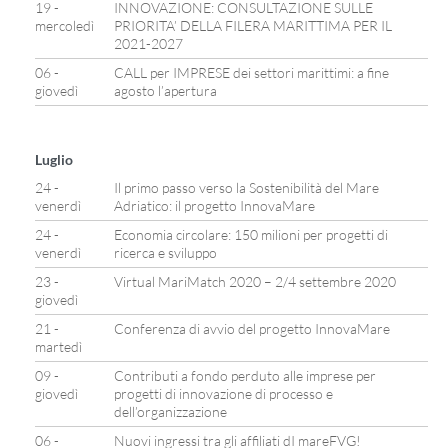
19 -
INNOVAZIONE: CONSULTAZIONE SULLE
mercoledì
PRIORITA’ DELLA FILERA MARITTIMA PER IL
2021-2027
06 -
CALL per IMPRESE dei settori marittimi: a fine
giovedì
agosto l’apertura
Luglio
24 -
Il primo passo verso la Sostenibilità del Mare
venerdì
Adriatico: il progetto InnovaMare
24 -
Economia circolare: 150 milioni per progetti di
venerdì
ricerca e sviluppo
23 -
Virtual MariMatch 2020 – 2/4 settembre 2020
giovedì
21 -
Conferenza di avvio del progetto InnovaMare
martedì
09 -
Contributi a fondo perduto alle imprese per
giovedì
progetti di innovazione di processo e
dell’organizzazione
06 -
Nuovi ingressi tra gli affiliati dI mareFVG!