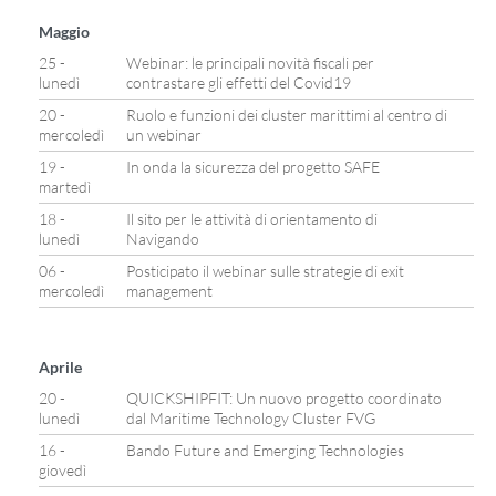
Maggio
25 -
Webinar: le principali novità fiscali per
lunedì
contrastare gli effetti del Covid19
20 -
Ruolo e funzioni dei cluster marittimi al centro di
mercoledì
un webinar
19 -
In onda la sicurezza del progetto SAFE
martedì
18 -
Il sito per le attività di orientamento di
lunedì
Navigando
06 -
Posticipato il webinar sulle strategie di exit
mercoledì
management
Aprile
20 -
QUICKSHIPFIT: Un nuovo progetto coordinato
lunedì
dal Maritime Technology Cluster FVG
16 -
Bando Future and Emerging Technologies
giovedì