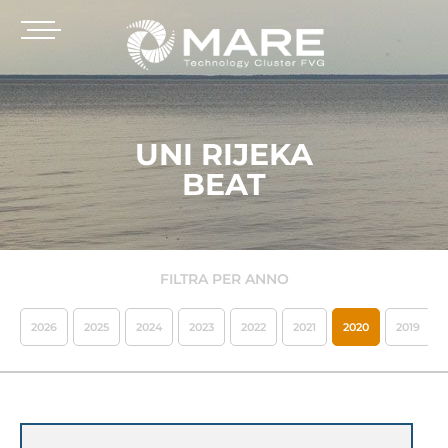
UNI RIJEKA
BEAT
FILTRA PER ANNO
2026
2025
2024
2023
2022
2021
2020
2019