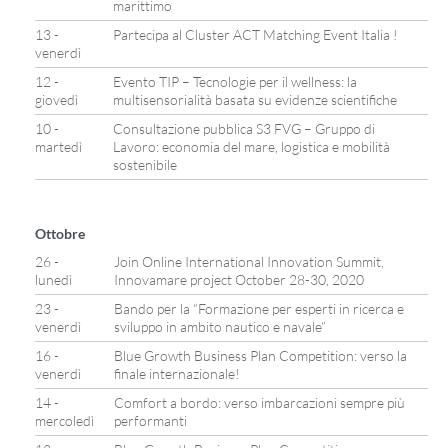
marittimo
13 -
Partecipa al Cluster ACT Matching Event Italia !
venerdì
12 -
Evento TIP – Tecnologie per il wellness: la
giovedì
multisensorialità basata su evidenze scientifiche
10 -
Consultazione pubblica S3 FVG – Gruppo di
martedì
Lavoro: economia del mare, logistica e mobilità
sostenibile
Ottobre
26 -
Join Online International Innovation Summit,
lunedì
Innovamare project October 28-30, 2020
23 -
Bando per la “Formazione per esperti in ricerca e
venerdì
sviluppo in ambito nautico e navale”
16 -
Blue Growth Business Plan Competition: verso la
venerdì
finale internazionale!
14 -
Comfort a bordo: verso imbarcazioni sempre più
mercoledì
performanti