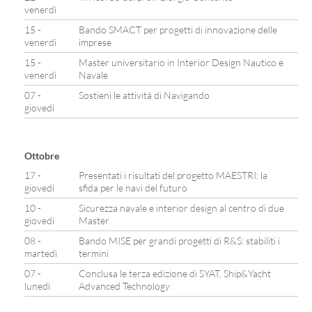
venerdì
15 -
Bando SMACT per progetti di innovazione delle
venerdì
imprese
15 -
Master universitario in Interior Design Nautico e
venerdì
Navale
07 -
Sostieni le attività di Navigando
giovedì
Ottobre
17 -
Presentati i risultati del progetto MAESTRI: la
giovedì
sfida per le navi del futuro
10 -
Sicurezza navale e interior design al centro di due
giovedì
Master
08 -
Bando MISE per grandi progetti di R&S: stabiliti i
martedì
termini
07 -
Conclusa le terza edizione di SYAT, Ship&Yacht
lunedì
Advanced Technology