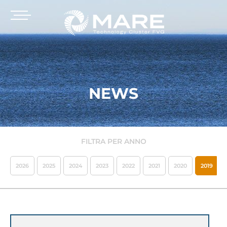
NEWS
FILTRA PER ANNO
2026
2025
2024
2023
2022
2021
2020
2019