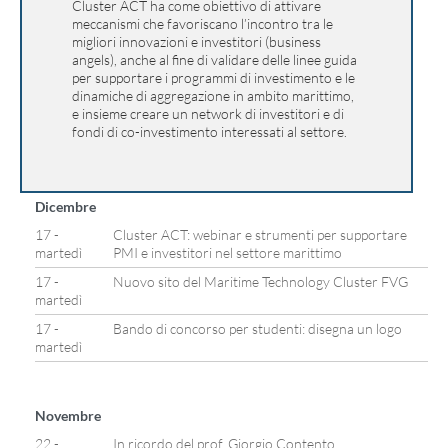
Cluster ACT ha come obiettivo di attivare
meccanismi che favoriscano l’incontro tra le
migliori innovazioni e investitori (business
angels), anche al fine di validare delle linee guida
per supportare i programmi di investimento e le
dinamiche di aggregazione in ambito marittimo,
e insieme creare un network di investitori e di
fondi di co-investimento interessati al settore.
Dicembre
17 -
Cluster ACT: webinar e strumenti per supportare
martedì
PMI e investitori nel settore marittimo
17 -
Nuovo sito del Maritime Technology Cluster FVG
martedì
17 -
Bando di concorso per studenti: disegna un logo
martedì
Novembre
22 -
In ricordo del prof. Giorgio Contento