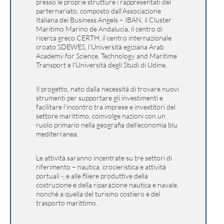
presso le proprie strutture i rappresentati del
parternariato, composto dall’Associazione
Italiana dei Business Angels – IBAN, il Cluster
Maritimo Marino de Andalucia, il centro di
ricerca greco CERTH, il centro internazionale
croato SDEWES, l’Università egiziana Arab
Academy for Science, Technology and Maritime
Transport e l’Università degli Studi di Udine.
Il progetto, nato dalla necessità di trovare nuovi
strumenti per supportare gli investimenti e
facilitare l’incontro tra imprese e investitori del
settore marittimo, coinvolge nazioni con un
ruolo primario nella geografia dell’economia blu
mediterranea.
Le attività saranno incentrate su tre settori di
riferimento – nautica, crocieristica e attività
portuali -, e alle filiere produttive della
costruzione e della riparazione nautica e navale,
nonché a quella del turismo costiero e del
trasporto marittimo.