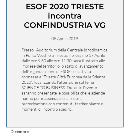
ESOF 2020 TRIESTE
incontra
CONFINDUSTRIA VG
08 Aprile 2019
Presso l’Auditorium della Centrale Idrodinamica
in Porto Vecchio a Trieste, il prossimo 17 Aprile
dalle ore 9:30 alle ore 11:30, sarà illustrato alle
imprese del territorio lo stato di avanzamento
dell’organizzazione di ESOF e le attività
connesse a “Trieste Città Europea della Scienza
2020”, focalizzando l’attenzione sul tema
SCIENCE TO BUSINESS. Durante l’evento
saranno presentate le possibilità che le aziende
hanno per massimizzare la propria
partecipazione con contenuti, testimonianze e
momenti di incontro specifici.
Dicembre