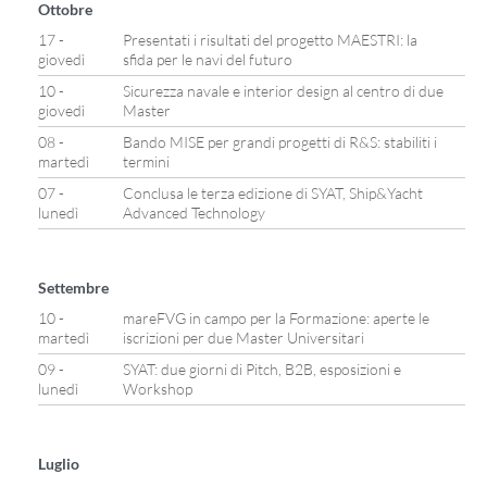
Ottobre
17 -
Presentati i risultati del progetto MAESTRI: la
giovedì
sfida per le navi del futuro
10 -
Sicurezza navale e interior design al centro di due
giovedì
Master
08 -
Bando MISE per grandi progetti di R&S: stabiliti i
martedì
termini
07 -
Conclusa le terza edizione di SYAT, Ship&Yacht
lunedì
Advanced Technology
Settembre
10 -
mareFVG in campo per la Formazione: aperte le
martedì
iscrizioni per due Master Universitari
09 -
SYAT: due giorni di Pitch, B2B, esposizioni e
lunedì
Workshop
Luglio