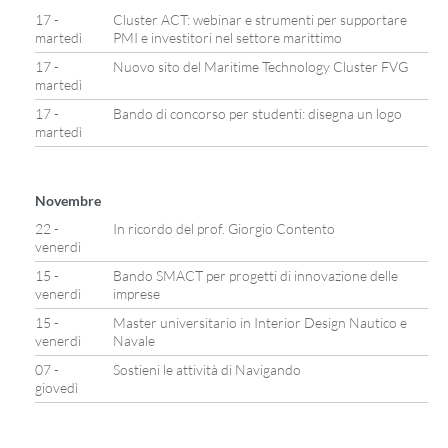
17 -
Cluster ACT: webinar e strumenti per supportare
martedì
PMI e investitori nel settore marittimo
17 -
Nuovo sito del Maritime Technology Cluster FVG
martedì
17 -
Bando di concorso per studenti: disegna un logo
martedì
Novembre
22 -
In ricordo del prof. Giorgio Contento
venerdì
15 -
Bando SMACT per progetti di innovazione delle
venerdì
imprese
15 -
Master universitario in Interior Design Nautico e
venerdì
Navale
07 -
Sostieni le attività di Navigando
giovedì