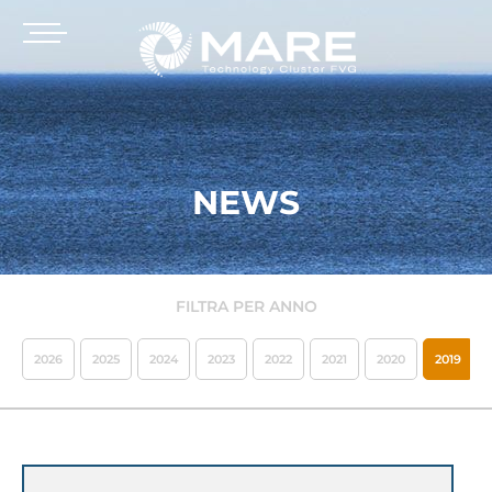
NEWS
FILTRA PER ANNO
2026
2025
2024
2023
2022
2021
2020
2019