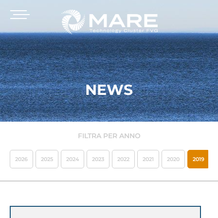
NEWS
FILTRA PER ANNO
2026
2025
2024
2023
2022
2021
2020
2019