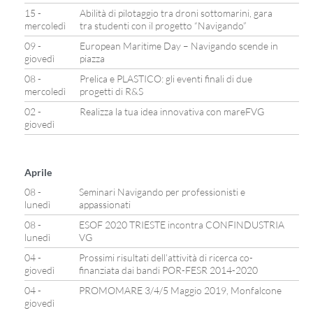
15 -
Abilità di pilotaggio tra droni sottomarini, gara
mercoledì
tra studenti con il progetto “Navigando”
09 -
European Maritime Day – Navigando scende in
giovedì
piazza
08 -
Prelica e PLASTICO: gli eventi finali di due
mercoledì
progetti di R&S
02 -
Realizza la tua idea innovativa con mareFVG
giovedì
Aprile
08 -
Seminari Navigando per professionisti e
lunedì
appassionati
08 -
ESOF 2020 TRIESTE incontra CONFINDUSTRIA
lunedì
VG
04 -
Prossimi risultati dell’attività di ricerca co-
giovedì
finanziata dai bandi POR-FESR 2014-2020
04 -
PROMOMARE 3/4/5 Maggio 2019, Monfalcone
giovedì