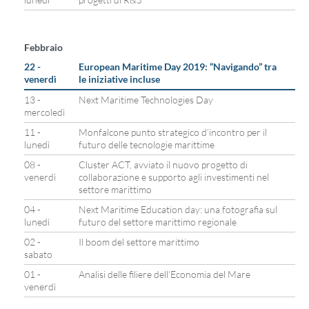
Febbraio
22 -
European Maritime Day 2019: “Navigando” tra
venerdì
le iniziative incluse
13 -
Next Maritime Technologies Day
mercoledì
11 -
Monfalcone punto strategico d’incontro per il
lunedì
futuro delle tecnologie marittime
08 -
Cluster ACT, avviato il nuovo progetto di
venerdì
collaborazione e supporto agli investimenti nel
settore marittimo
04 -
Next Maritime Education day: una fotografia sul
lunedì
futuro del settore marittimo regionale
02 -
Il boom del settore marittimo
sabato
01 -
Analisi delle filiere dell’Economia del Mare
venerdì