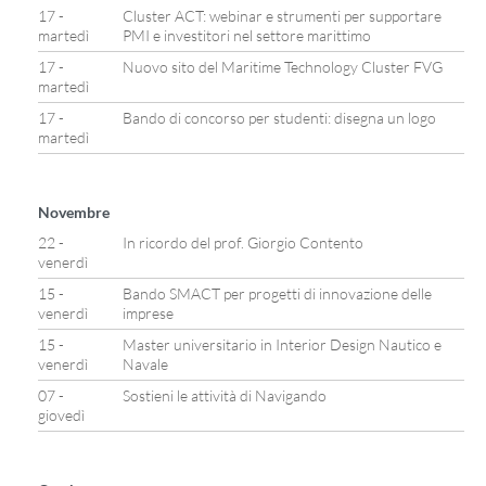
17 -
Cluster ACT: webinar e strumenti per supportare
martedì
PMI e investitori nel settore marittimo
17 -
Nuovo sito del Maritime Technology Cluster FVG
martedì
17 -
Bando di concorso per studenti: disegna un logo
martedì
Novembre
22 -
In ricordo del prof. Giorgio Contento
venerdì
15 -
Bando SMACT per progetti di innovazione delle
venerdì
imprese
15 -
Master universitario in Interior Design Nautico e
venerdì
Navale
07 -
Sostieni le attività di Navigando
giovedì