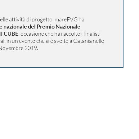
elle attività di progetto, mareFVG ha
le nazionale del Premio Nazionale
NI CUBE
, occasione che ha raccolto i finalisti
ali in un evento che si è svolto a Catania nelle
9 Novembre 2019.