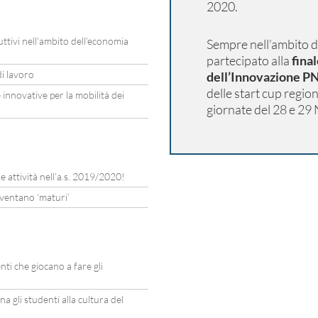
2020.
ttivi nell’ambito dell’economia
Sempre nell’ambito d
partecipato alla
fina
di lavoro
dell’Innovazione P
delle start cup region
innovative per la mobilità dei
giornate del 28 e 2
e attività nell’a.s. 2019/2020!
iventano ‘maturi’
ti che giocano a fare gli
a gli studenti alla cultura del