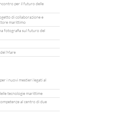
contro per il futuro delle
ogetto di collaborazione e
ettore marittimo
 fotografia sul futuro del
a del Mare
r i nuovi mestieri legati al
elle tecnologie marittime
e competenze al centro di due