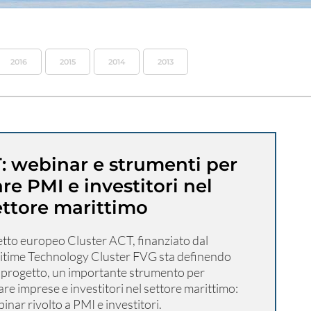
2016
2015
2014
2013
: webinar e strumenti per
re PMI e investitori nel
ettore marittimo
etto europeo Cluster ACT, finanziato dal
itime Technology Cluster FVG sta definendo
i progetto, un importante strumento per
re imprese e investitori nel settore marittimo:
nar rivolto a PMI e investitori.