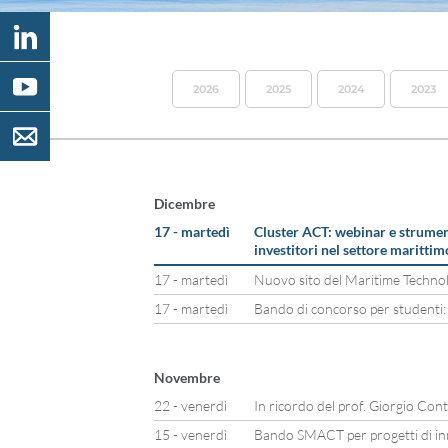
2026
2025
2024
2023
Dicembre
17 - martedì
Cluster ACT: webinar e strumen
investitori nel settore marittim
17 - martedì
Nuovo sito del Maritime Techno
17 - martedì
Bando di concorso per studenti:
Novembre
22 - venerdì
In ricordo del prof. Giorgio Con
15 - venerdì
Bando SMACT per progetti di in