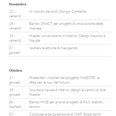
Novembre
22 -
In ricordo del prof. Giorgio Contento
venerdì
15 -
Bando SMACT per progetti di innovazione delle
venerdì
imprese
15 -
Master universitario in Interior Design Nautico e
venerdì
Navale
07 -
Sostieni le attività di Navigando
giovedì
Ottobre
17 -
Presentati i risultati del progetto MAESTRI: la
giovedì
sfida per le navi del futuro
10 -
Sicurezza navale e interior design al centro di due
giovedì
Master
08 -
Bando MISE per grandi progetti di R&S: stabiliti i
martedì
termini
07 -
Conclusa le terza edizione di SYAT, Ship&Yacht