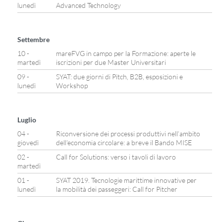
lunedì
Advanced Technology
Settembre
10 -
mareFVG in campo per la Formazione: aperte le
martedì
iscrizioni per due Master Universitari
09 -
SYAT: due giorni di Pitch, B2B, esposizioni e
lunedì
Workshop
Luglio
04 -
Riconversione dei processi produttivi nell’ambito
giovedì
dell’economia circolare: a breve il Bando MISE
02 -
Call for Solutions: verso i tavoli di lavoro
martedì
01 -
SYAT 2019. Tecnologie marittime innovative per
lunedì
la mobilità dei passeggeri: Call for Pitcher