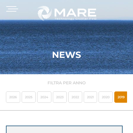
NEWS
FILTRA PER ANNO
2026
2025
2024
2023
2022
2021
2020
2019