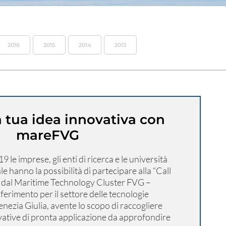
2016
2015
2014
2013
a tua idea innovativa con
mareFVG
 le imprese, gli enti di ricerca e le università
le hanno la possibilità di partecipare alla “Call
a dal Maritime Technology Cluster FVG –
erimento per il settore delle tecnologie
Venezia Giulia, avente lo scopo di raccogliere
ovative di pronta applicazione da approfondire