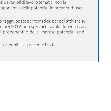
 dei tavoli di lavoro tematici, con la
roponenti e delle potenziali imprese end-user.
 raggruppate per tematica, per poi attivare su
embre 2019, uno specifico tavolo di lavoro con
ei proponenti e delle imprese potenziali end-
i disponibili
al presente LINK