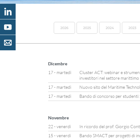
2026
2025
2024
2023
Dicembre
17 - martedì
Cluster ACT: webinar e strument
investitori nel settore marittimo
17 - martedì
Nuovo sito del Maritime Techno
17 - martedì
Bando di concorso per studenti:
Novembre
22 - venerdì
In ricordo del prof. Giorgio Con
15 - venerdì
Bando SMACT per progetti di in