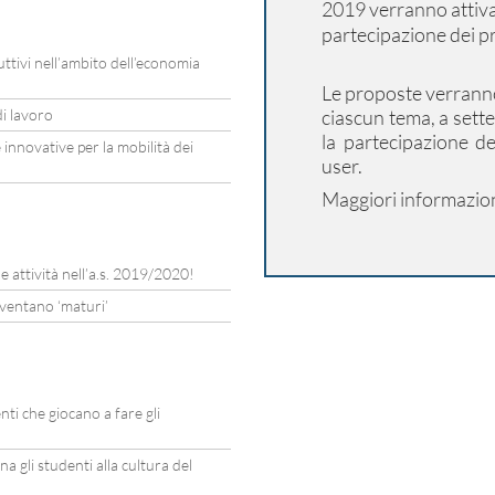
2019 verranno attivati
partecipazione dei p
ttivi nell’ambito dell’economia
Le proposte verranno
di lavoro
ciascun tema, a sett
la partecipazione d
innovative per la mobilità dei
user.
Maggiori informazion
e attività nell’a.s. 2019/2020!
iventano ‘maturi’
ti che giocano a fare gli
a gli studenti alla cultura del