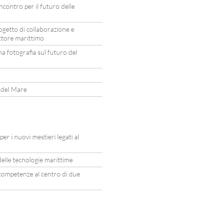
contro per il futuro delle
ogetto di collaborazione e
ettore marittimo
 fotografia sul futuro del
a del Mare
r i nuovi mestieri legati al
elle tecnologie marittime
e competenze al centro di due