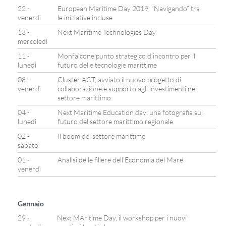
22 -
European Maritime Day 2019: “Navigando” tra
venerdì
le iniziative incluse
13 -
Next Maritime Technologies Day
mercoledì
11 -
Monfalcone punto strategico d’incontro per il
lunedì
futuro delle tecnologie marittime
08 -
Cluster ACT, avviato il nuovo progetto di
venerdì
collaborazione e supporto agli investimenti nel
settore marittimo
04 -
Next Maritime Education day: una fotografia sul
lunedì
futuro del settore marittimo regionale
02 -
Il boom del settore marittimo
sabato
01 -
Analisi delle filiere dell’Economia del Mare
venerdì
Gennaio
29 -
Next MAritime Day, il workshop per i nuovi