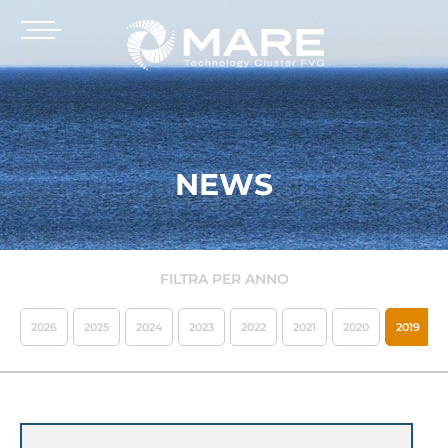
NEWS
FILTRA PER ANNO
2026
2025
2024
2023
2022
2021
2020
2019