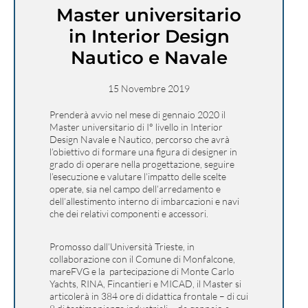
Master universitario
in Interior Design
Nautico e Navale
15 Novembre 2019
Prenderà avvio nel mese di gennaio 2020 il
Master universitario di I° livello in Interior
Design Navale e Nautico, percorso che avrà
l’obiettivo di formare una figura di designer in
grado di operare nella progettazione, seguire
l’esecuzione e valutare l’impatto delle scelte
operate, sia nel campo dell’arredamento e
dell’allestimento interno di imbarcazioni e navi
che dei relativi componenti e accessori.
Promosso dall’Università Trieste, in
collaborazione con il Comune di Monfalcone,
mareFVG e la partecipazione di Monte Carlo
Yachts, RINA, Fincantieri e MICAD, il Master si
articolerà in 384 ore di didattica frontale – di cui