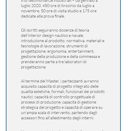
8 di testimonianze industriali – da gennaio a
luglio 2020, 450 ore di tirocinio da luglio a
novembre, 50 ore di visita studio e 175 ore
dedicate alla prova finale.
Gli iscritti seguiranno docenze di teoria
dell’interior design nautico e navale,
introduzione al prodotto, normativa, materiali e
tecnologie di lavorazione, strumenti di
progettazione, ergonomia, entertainment,
gestione della produzione e della commessa e
prenderanno parte a tre laboratori di
progettazione.
Al termine del Master, i partecipanti avranno
acquisito capacità di progetto integrato delle
qualità estetiche, formali, funzionali dei prodotti
nautici; capacità di controllo progettuale di
processi di produzione; capacità di gestione
strategica del progetto e capacità di operare su
un’ampia scala di intervento, partendo dagli
accessori fino all’allestimento degli interni.