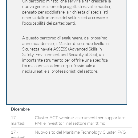
Un percorso mirato, che servirà a far crescere la
nuova generazione di progettisti navali e nautici,
pensato per soddisfare la richiesta di specialisti
emersa dalle imprese del settore ed accrescere
l’occupabilità dei partecipanti.
A questo percorso di aggiungerà, dal prossimo
anno accademico, il Master di secondo livello in
Sicurezza navale ASSESS (Advanced Skills in
Safety, Environment and Security at Sea), un
importante strumento per offrire una specifica
formazione accademico-professionale a
neolaureati e ai professionisti del settore.
Dicembre
17 -
Cluster ACT: webinar e strumenti per supportare
martedì
PMI e investitori nel settore marittimo
17 -
Nuovo sito del Maritime Technology Cluster FVG
martedì