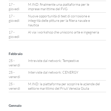
17 -
M.IND: finalmente una piattaforma per le
giovedì
imprese marittime del FVG
17 -
Nuove opportunità di test di corrosione e
giovedì
integrità delle pitture per la filiera navale e
nautica
17 -
Al via i workshop che uniscono arte e ingegneria
giovedì
Febbraio
25 -
Intreviste dal network: Tempestive
venerdì
25 -
Interviste dal network: CENERGY
venerdì
25 -
M.IND: la piattaforma per scoprire le aziende del
venerdì
settore marittimo del Friuli Venezia Giulia
Gennaio