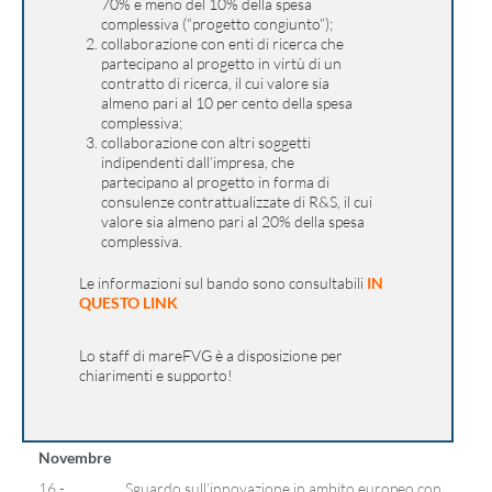
70% e meno del 10% della spesa
complessiva (“progetto congiunto”);
collaborazione con enti di ricerca che
partecipano al progetto in virtù di un
contratto di ricerca, il cui valore sia
almeno pari al 10 per cento della spesa
complessiva;
collaborazione con altri soggetti
indipendenti dall’impresa, che
partecipano al progetto in forma di
consulenze contrattualizzate di R&S, il cui
valore sia almeno pari al 20% della spesa
complessiva.
Le informazioni sul bando sono consultabili
IN
QUESTO LINK
Lo staff di mareFVG è a disposizione per
chiarimenti e supporto!
Novembre
16 -
Sguardo sull’innovazione in ambito europeo con