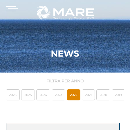
NEWS
FILTRA PER ANNO
2026
2025
2024
2023
2022
2021
2020
2019