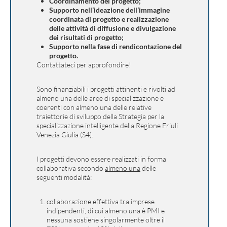
Coordinamento del progetto;
Supporto nell’ideazione dell’immagine
coordinata di progetto e realizzazione
delle attività di diffusione e divulgazione
dei risultati di progetto;
Supporto nella fase di rendicontazione del
progetto.
Contattateci per approfondire!
Sono finanziabili i progetti attinenti e rivolti ad
almeno una delle aree di specializzazione e
coerenti con almeno una delle relative
traiettorie di sviluppo della Strategia per la
specializzazione intelligente della Regione Friuli
Venezia Giulia (S4).
I progetti devono essere realizzati in forma
collaborativa secondo
almeno una
delle
seguenti modalità:
collaborazione effettiva tra imprese
indipendenti, di cui almeno una è PMI e
nessuna sostiene singolarmente oltre il