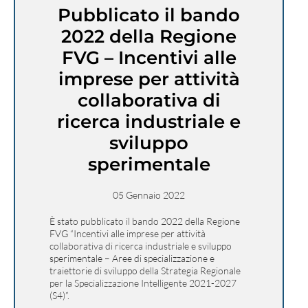
Pubblicato il bando
2022 della Regione
FVG – Incentivi alle
imprese per attività
collaborativa di
ricerca industriale e
sviluppo
sperimentale
05 Gennaio 2022
È stato pubblicato il bando 2022 della Regione
FVG “Incentivi alle imprese per attività
collaborativa di ricerca industriale e sviluppo
sperimentale – Aree di specializzazione e
traiettorie di sviluppo della Strategia Regionale
per la Specializzazione Intelligente 2021-2027
(S4)”.