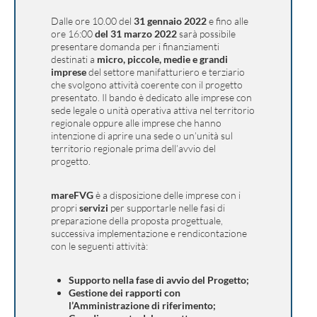
Dalle ore 10.00 del
31 gennaio 2022
e fino alle
ore 16:00
del 31 marzo 2022
sarà possibile
presentare domanda per i finanziamenti
destinati a
micro, piccole, medie e grandi
imprese
del settore manifatturiero e terziario
che svolgono attività coerente con il progetto
presentato. Il bando è dedicato alle imprese con
sede legale o unità operativa attiva nel territorio
regionale oppure alle imprese che hanno
intenzione di aprire una sede o un’unità sul
territorio regionale prima dell’avvio del
progetto.
mareFVG
è a disposizione delle imprese con i
propri
servizi
per supportarle nelle fasi di
preparazione della proposta progettuale,
successiva implementazione e rendicontazione
con le seguenti attività:
Supporto nella fase di avvio del Progetto;
Gestione dei rapporti con
l’Amministrazione di riferimento;