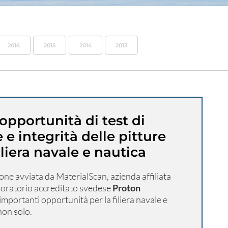
2016
2015
2014
2013
pportunità di test di
 e integrità delle pitture
filiera navale e nautica
ne avviata da MaterialScan, azienda affiliata
laboratorio accreditato svedese
Proton
importanti opportunità per la filiera navale e
non solo.