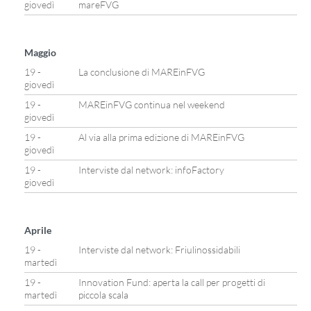
giovedì
mareFVG
Maggio
19 -
La conclusione di MAREinFVG
giovedì
19 -
MAREinFVG continua nel weekend
giovedì
19 -
Al via alla prima edizione di MAREinFVG
giovedì
19 -
Interviste dal network: infoFactory
giovedì
Aprile
19 -
Interviste dal network: Friulinossidabili
martedì
19 -
Innovation Fund: aperta la call per progetti di
martedì
piccola scala