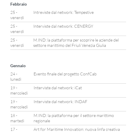
Febbraio
25 -
Intreviste dal network: Tempestive
venerdì
25 -
Interviste dal network: CENERGY
venerdì
25 -
M.IND: la piattaforma per scoprire le aziende del
venerdì
settore marittimo del Friuli Venezia Giulia
Gennaio
24 -
Evento finale del progetto ConfCab
lunedì
19 -
Interviste dal network: iCat
mercoledì
19 -
Interviste dal network: INDAF
mercoledì
18 -
M.IND: la piattaforma per il settore marittimo
martedì
regionale
17 -
Art for Maritime Innovation: nuova linfa creativa