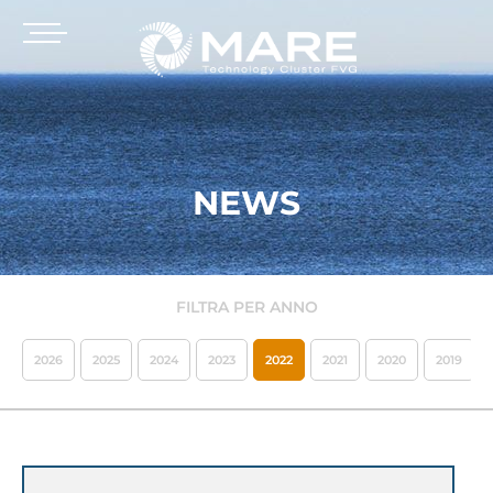
NEWS
FILTRA PER ANNO
2026
2025
2024
2023
2022
2021
2020
2019