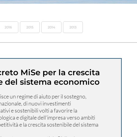
2016
2015
2014
2013
eto MiSe per la crescita
le del sistema economico
uisce un regime di aiuto per il sostegno,
 nazionale, di nuovi investimenti
tivi e sostenibili volti a favorire la
ogica e digitale dell’impresa verso ambiti
etitività e la crescita sostenibile del sistema