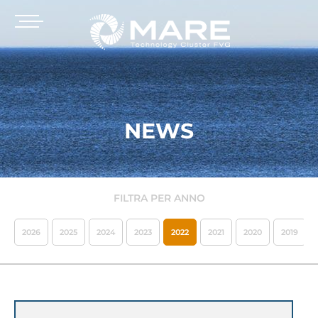
NEWS
FILTRA PER ANNO
2026
2025
2024
2023
2022
2021
2020
2019