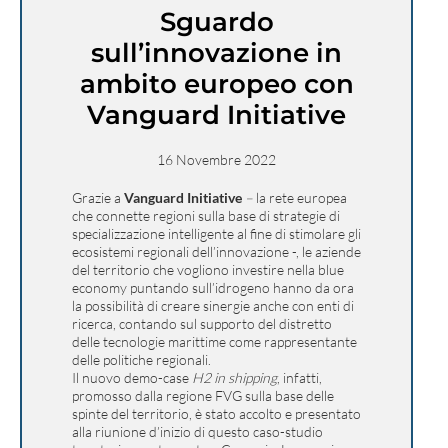
Sguardo
sull’innovazione in
ambito europeo con
Vanguard Initiative
16 Novembre 2022
Grazie a
Vanguard Initiative
–
la rete europea
che connette regioni sulla base di strategie di
specializzazione intelligente al fine di stimolare gli
ecosistemi regionali dell’innovazione -, le aziende
del territorio che vogliono investire nella blue
economy puntando sull’idrogeno hanno da ora
la possibilità di creare sinergie anche con enti di
ricerca, contando sul supporto del distretto
delle tecnologie marittime come rappresentante
delle politiche regionali.
Il nuovo demo-case
H2 in shipping
, infatti,
promosso dalla regione FVG sulla base delle
spinte del territorio, è stato accolto e presentato
alla riunione d’inizio di questo caso-studio