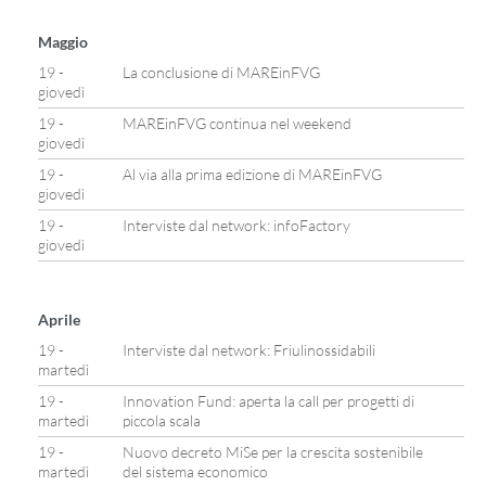
Maggio
19 -
La conclusione di MAREinFVG
giovedì
19 -
MAREinFVG continua nel weekend
giovedì
19 -
Al via alla prima edizione di MAREinFVG
giovedì
19 -
Interviste dal network: infoFactory
giovedì
Aprile
19 -
Interviste dal network: Friulinossidabili
martedì
19 -
Innovation Fund: aperta la call per progetti di
martedì
piccola scala
19 -
Nuovo decreto MiSe per la crescita sostenibile
martedì
del sistema economico