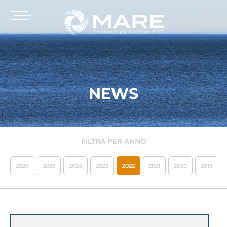
NEWS
FILTRA PER ANNO
2026
2025
2024
2023
2022
2021
2020
2019