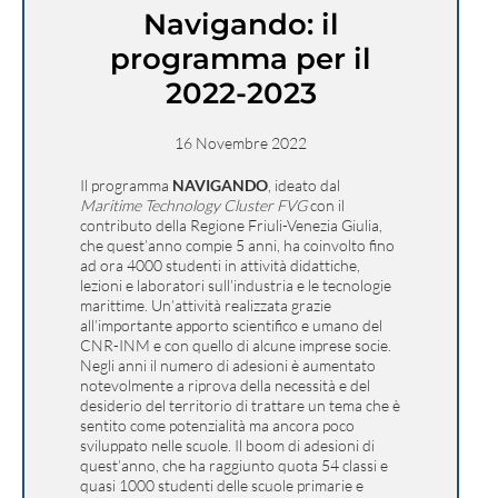
Navigando: il
programma per il
2022-2023
16 Novembre 2022
Il programma
NAVIGANDO
, ideato dal
Maritime Technology Cluster FVG
con il
contributo della Regione Friuli-Venezia Giulia,
che quest’anno compie 5 anni, ha coinvolto fino
ad ora 4000 studenti in attività didattiche,
lezioni e laboratori sull’industria e le tecnologie
marittime. Un’attività realizzata grazie
all’importante apporto scientifico e umano del
CNR-INM e con quello di alcune imprese socie.
Negli anni il numero di adesioni è aumentato
notevolmente a riprova della necessità e del
desiderio del territorio di trattare un tema che è
sentito come potenzialità ma ancora poco
sviluppato nelle scuole. Il boom di adesioni di
quest’anno, che ha raggiunto quota 54 classi e
quasi 1000 studenti delle scuole primarie e