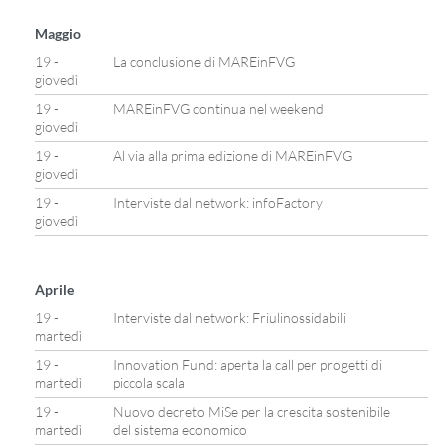
Maggio
19 -
La conclusione di MAREinFVG
giovedì
19 -
MAREinFVG continua nel weekend
giovedì
19 -
Al via alla prima edizione di MAREinFVG
giovedì
19 -
Interviste dal network: infoFactory
giovedì
Aprile
19 -
Interviste dal network: Friulinossidabili
martedì
19 -
Innovation Fund: aperta la call per progetti di
martedì
piccola scala
19 -
Nuovo decreto MiSe per la crescita sostenibile
martedì
del sistema economico