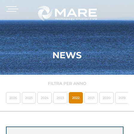
NEWS
FILTRA PER ANNO
2026
2025
2024
2023
2022
2021
2020
2019