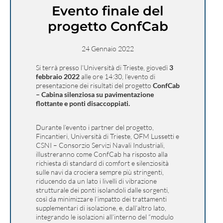
Evento finale del
progetto ConfCab
24 Gennaio 2022
Si terrà presso l’Università di Trieste, giovedì
3
febbraio 2022
alle ore 14:30, l’evento di
presentazione dei risultati del progetto
ConfCab
– Cabina silenziosa su pavimentazione
flottante e ponti disaccoppiati.
Durante l’evento i partner del progetto,
Fincantieri, Università di Trieste, OFM Lussetti e
CSNI – Consorzio Servizi Navali Industriali,
illustreranno come ConfCab ha risposto alla
richiesta di standard di comfort e silenziosità
sulle navi da crociera sempre più stringenti,
riducendo da un lato i livelli di vibrazione
strutturale dei ponti isolandoli dalle sorgenti,
così da minimizzare l’impatto dei trattamenti
supplementari di isolazione, e, dall’altro lato,
integrando le isolazioni all’interno del “modulo