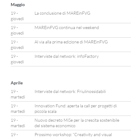
Maggio
19 -
La conclusione di MAREinFVG
giovedì
19 -
MAREinFVG continua nel weekend
giovedì
19 -
Al via alla prima edizione di MAREinFVG
giovedì
19 -
Interviste dal network: infoFactory
giovedì
Aprile
19 -
Interviste dal network: Friulinossidabili
martedì
19 -
Innovation Fund: aperta la call per progetti di
martedì
piccola scala
19 -
Nuovo decreto MiSe per la crescita sostenibile
martedì
del sistema economico
19 -
Prossimo workshop: “Creativity and visual