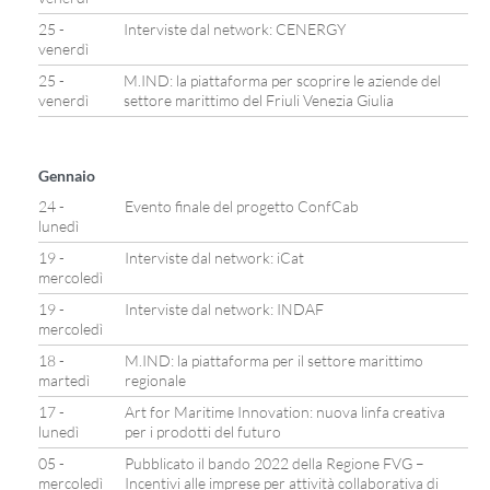
25 -
Interviste dal network: CENERGY
venerdì
25 -
M.IND: la piattaforma per scoprire le aziende del
venerdì
settore marittimo del Friuli Venezia Giulia
Gennaio
24 -
Evento finale del progetto ConfCab
lunedì
19 -
Interviste dal network: iCat
mercoledì
19 -
Interviste dal network: INDAF
mercoledì
18 -
M.IND: la piattaforma per il settore marittimo
martedì
regionale
17 -
Art for Maritime Innovation: nuova linfa creativa
lunedì
per i prodotti del futuro
05 -
Pubblicato il bando 2022 della Regione FVG –
mercoledì
Incentivi alle imprese per attività collaborativa di