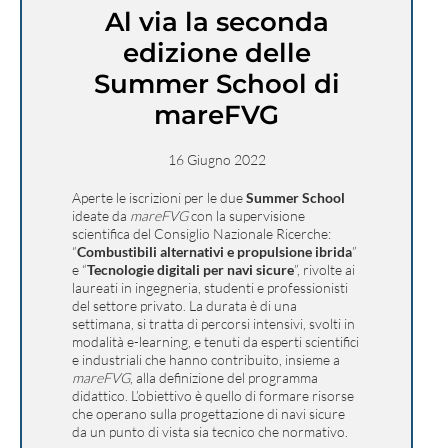
Al via la seconda
edizione delle
Summer School di
mareFVG
16 Giugno 2022
Aperte le iscrizioni per le due
Summer School
ideate da
mareFVG
con la supervisione
scientifica del Consiglio Nazionale Ricerche:
“
Combustibili alternativi e propulsione ibrida
”
e “
Tecnologie digitali per navi sicure
”, rivolte ai
laureati in ingegneria, studenti e professionisti
del settore privato. La durata è di una
settimana, si tratta di percorsi intensivi, svolti in
modalità e-learning, e tenuti da esperti scientifici
e industriali che hanno contribuito, insieme a
mareFVG
, alla definizione del programma
didattico. L’obiettivo è quello di formare risorse
che operano sulla progettazione di navi sicure
da un punto di vista sia tecnico che normativo.