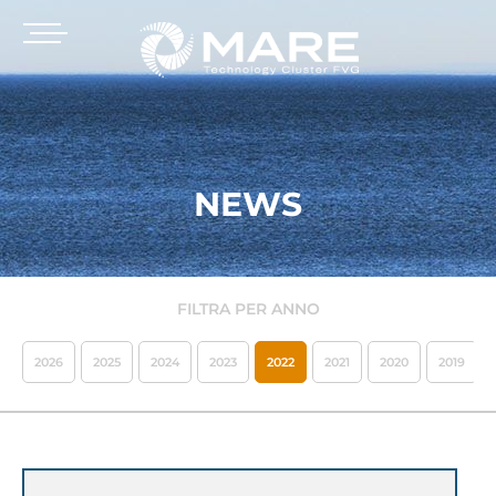
NEWS
FILTRA PER ANNO
2026
2025
2024
2023
2022
2021
2020
2019